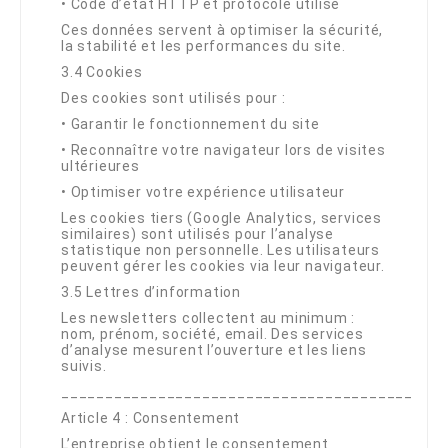
•
Code d’état HTTP et protocole utilisé
Ces données servent à optimiser la sécurité,
la stabilité et les performances du site.
3.4 Cookies
Des cookies sont utilisés pour :
•
Garantir le fonctionnement du site
•
Reconnaître votre navigateur lors de visites
ultérieures
•
Optimiser votre expérience utilisateur
Les cookies tiers (Google Analytics, services
similaires) sont utilisés pour l’analyse
statistique non personnelle. Les utilisateurs
peuvent gérer les cookies via leur navigateur.
3.5 Lettres d’information
Les newsletters collectent au minimum :
nom, prénom, société, email. Des services
d’analyse mesurent l’ouverture et les liens
suivis.
________________________________________
Article 4 : Consentement
L’entreprise obtient le consentement