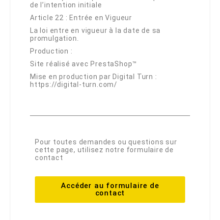
de l’intention initiale
Article 22 : Entrée en Vigueur
La loi entre en vigueur à la date de sa
promulgation.
Production :
Site réalisé avec PrestaShop™
Mise en production par Digital Turn :
https://digital-turn.com/
Pour toutes demandes ou questions sur
cette page, utilisez notre formulaire de
contact
Accéder au formulaire de
contact