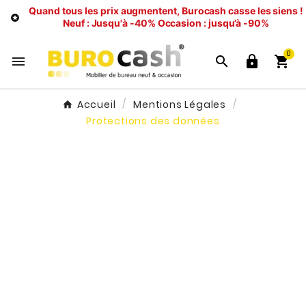
Quand tous les prix augmentent, Burocash casse les siens !

Neuf : Jusqu'à -40%
Occasion : jusqu’à -90%
0




Accueil
Mentions Légales
Protections des données