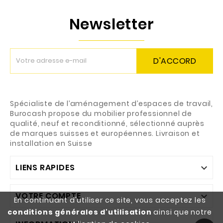
Newsletter
D'ACCORD
Spécialiste de l’aménagement d’espaces de travail,
Burocash propose du mobilier professionnel de
qualité, neuf et reconditionné, sélectionné auprès
de marques suisses et européennes. Livraison et
installation en Suisse
LIENS RAPIDES

VOTRE COMPTE

En continuant d'utiliser ce site, vous acceptez les
conditions générales d'utilisation
ainsi que notre