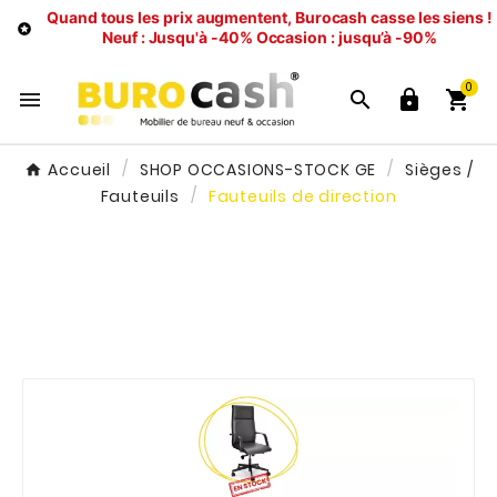
Quand tous les prix augmentent, Burocash casse les siens !

Neuf : Jusqu'à -40%
Occasion : jusqu’à -90%
0




Accueil
SHOP OCCASIONS-STOCK GE
Sièges /
Fauteuils
Fauteuils de direction