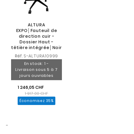
ALTURA
EXPO│Fauteuil de
direction cuir -
Dossier Haut -
têtière intégrée│Noir
Réf.
S-ALTURA10999
En stock: 1 -
Livraison sous 5 à 7
jours ouvrables
1 246,05 CHF
1 917,00 CHF
Économisez 35%
-