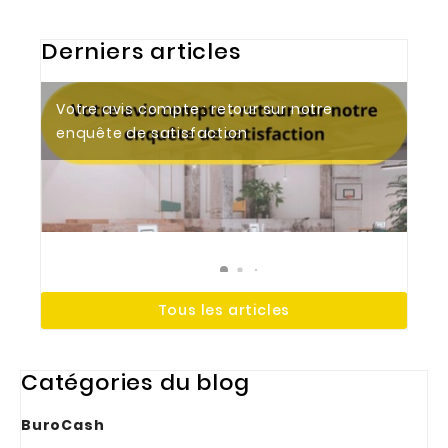
Derniers articles
Votre avis compte : retour sur notre
Tendances 2026 : aménager des bureaux
Le bureau électrique : un allié essentiel
enquête de satisfaction
modernes et ergonomiques
pour votre espace de travail
Tous les articles
Catégories du blog
BuroCash