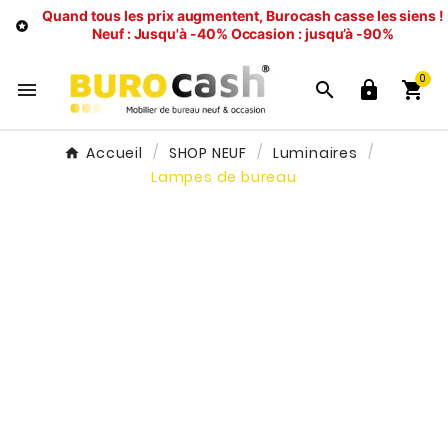
Quand tous les prix augmentent, Burocash casse les siens !

Neuf : Jusqu'à -40%
Occasion : jusqu’à -90%
0




Accueil
SHOP NEUF
Luminaires
Lampes de bureau