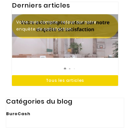
Derniers articles
Votre avis compte : retour sur notre
Tendances 2026 : aménager des bureaux
Le bureau électrique : un allié essentiel
enquête de satisfaction
modernes et ergonomiques
pour votre espace de travail
Tous les articles
Catégories du blog
BuroCash