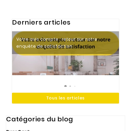
Derniers articles
Votre avis compte : retour sur notre
Tendances 2026 : aménager des bureaux
Le bureau électrique : un allié essentiel
enquête de satisfaction
modernes et ergonomiques
pour votre espace de travail
Tous les articles
Catégories du blog