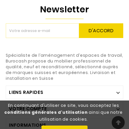
Newsletter
D'ACCORD
Spécialiste de l’aménagement d’espaces de travail,
Burocash propose du mobilier professionnel de
qualité, neuf et reconditionné, sélectionné auprès
de marques suisses et européennes. Livraison et
installation en Suisse
LIENS RAPIDES

En continuant d'utiliser ce site, vous acceptez les
VOTRE COMPTE

conditions générales d'utilisation
ainsi que notre
utilisation de cookies.
INFORMATIONS
