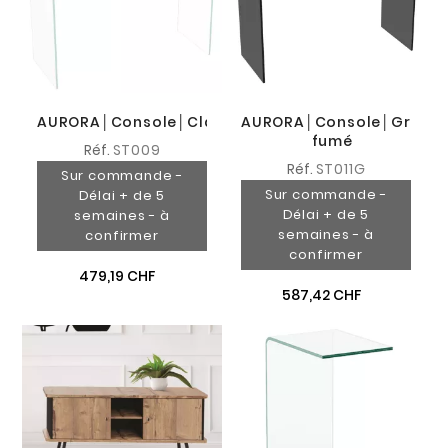
AURORA│Console│Clair
AURORA│Console│Gris
fumé
Réf.
ST009
Réf.
ST011G
Sur commande -
Sur commande -
Délai + de 5
Délai + de 5
semaines - à
semaines - à
confirmer
confirmer
479,19 CHF
587,42 CHF