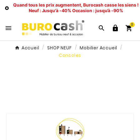
Quand tous les prix augmentent, Burocash casse les siens !

Neuf : Jusqu'à -40%
Occasion : jusqu’à -90%
0




Accueil
SHOP NEUF
Mobilier Accueil
Consoles