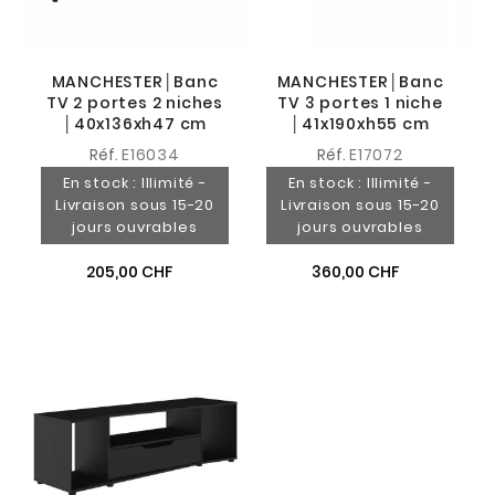
MANCHESTER│Banc
MANCHESTER│Banc
TV 2 portes 2 niches
TV 3 portes 1 niche
│40x136xh47 cm
│41x190xh55 cm
Réf.
E16034
Réf.
E17072
En stock : Illimité -
En stock : Illimité -
Livraison sous 15-20
Livraison sous 15-20
jours ouvrables
jours ouvrables
205,00 CHF
360,00 CHF