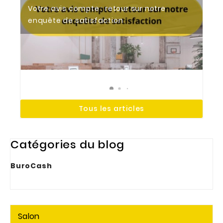
Votre avis compte : retour sur notre
Tendances 2026 : aménager des bureaux
Le bureau électrique : un allié essentiel
enquête de satisfaction
modernes et ergonomiques
pour votre espace de travail
Tous les articles
Catégories du blog
BuroCash
Salon