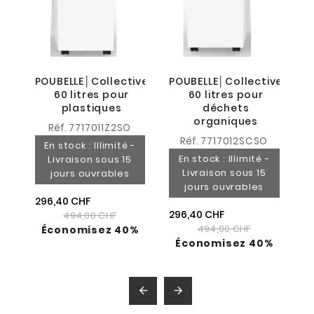
POUBELLE│Collective
POUBELLE│Collective
60 litres pour
60 litres pour
plastiques
déchets
organiques
Réf.
7717011Z2SO
Réf.
7717012SCSO
En stock : Illimité -
En stock : Illimité -
Livraison sous 15
Livraison sous 15
jours ouvrables
jours ouvrables
296,40 CHF
296,40 CHF
494,00 CHF
494,00 CHF
Économisez 40%
Économisez 40%

