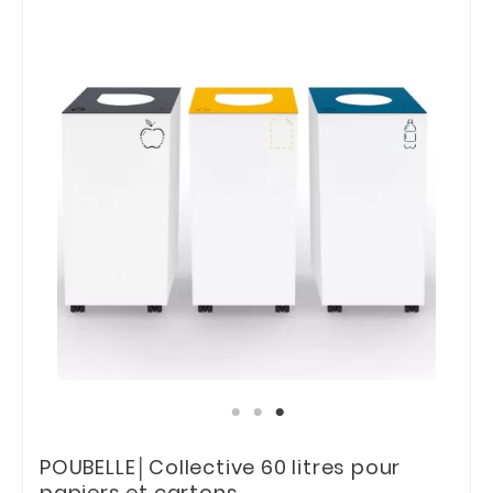
POUBELLE│Collective 60 litres pour
papiers et cartons