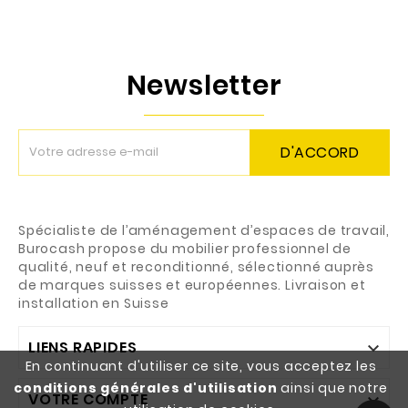
Newsletter
D'ACCORD
Spécialiste de l’aménagement d’espaces de travail,
Burocash propose du mobilier professionnel de
qualité, neuf et reconditionné, sélectionné auprès
de marques suisses et européennes. Livraison et
installation en Suisse
LIENS RAPIDES

En continuant d'utiliser ce site, vous acceptez les
conditions générales d'utilisation
ainsi que notre
VOTRE COMPTE
