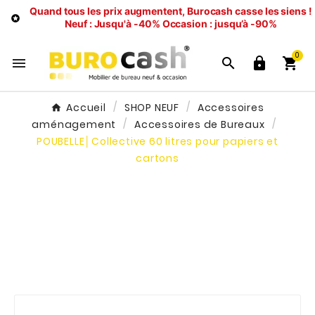
Quand tous les prix augmentent, Burocash casse les siens !

Neuf : Jusqu'à -40%
Occasion : jusqu’à -90%
0




Accueil
SHOP NEUF
Accessoires
aménagement
Accessoires de Bureaux
POUBELLE│Collective 60 litres pour papiers et
cartons