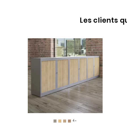
Les clients 
