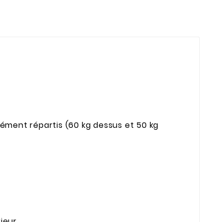
mément répartis (60 kg dessus et 50 kg
rieur