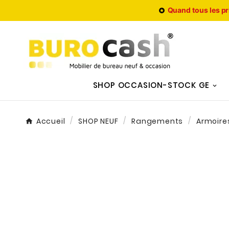
Quand tous les pr

SHOP OCCASION-STOCK GE
Accueil
SHOP NEUF
Rangements
Armoires