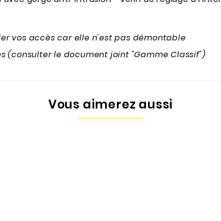
ôler vos accès car elle n'est pas démontable
s (consulter le document joint "Gamme Classif")
Vous aimerez aussi