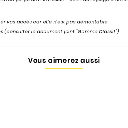
ôler vos accès car elle n'est pas démontable
s (consulter le document joint "Gamme Classif")
Vous aimerez aussi