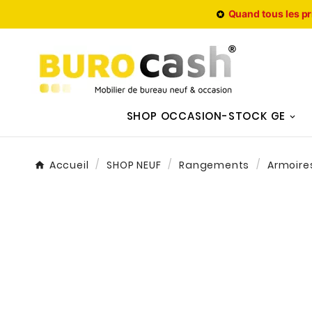
Quand tous les pr

SHOP OCCASION-STOCK GE
Accueil
SHOP NEUF
Rangements
Armoires