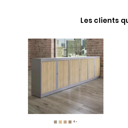
Les clients 
