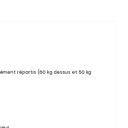
mément répartis (60 kg dessus et 50 kg
rieur