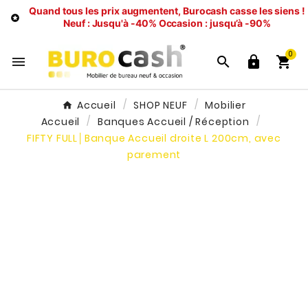
Quand tous les prix augmentent, Burocash casse les siens !

Neuf : Jusqu'à -40%
Occasion : jusqu’à -90%
0




Accueil
SHOP NEUF
Mobilier
Accueil
Banques Accueil / Réception
FIFTY FULL│Banque Accueil droite L 200cm, avec
parement