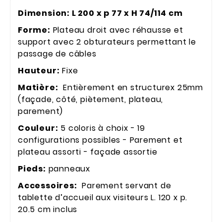
Dimension: L 200 x p 77 x H 74/114 cm
Forme:
Plateau droit avec réhausse et
support avec 2 obturateurs permettant le
passage de câbles
Hauteur:
Fixe
Matière:
Entièrement en structurex 25mm
(façade, côté, piètement, plateau,
parement)
Couleur:
5 coloris à choix - 19
configurations possibles - Parement et
plateau assorti - façade assortie
Pieds:
panneaux
Accessoires:
Parement servant de
tablette d’accueil aux visiteurs L. 120 x p.
20.5 cm inclus