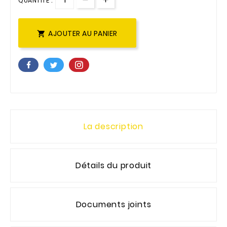
QUANTITÉ :
AJOUTER AU PANIER

La description
Détails du produit
Documents joints