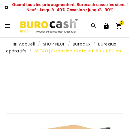
Quand tous les prix augmentent, Burocash casse les siens !

Neuf : Jusqu'à -40%
Occasion : jusqu’à -90%
0




Accueil
SHOP NEUF
Bureaux
Bureaux
opératifs
ASTRO│Extension / Retour P 60 x L 80 cm