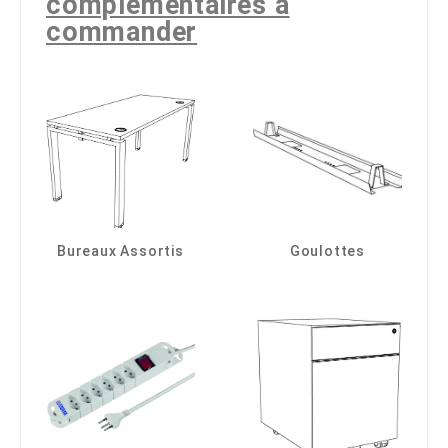
complémentaires à
commander
Bureaux Assortis
Goulottes