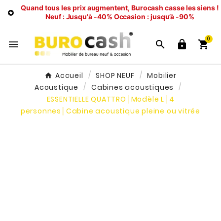
Quand tous les prix augmentent, Burocash casse les siens !

Neuf : Jusqu'à -40%
Occasion : jusqu’à -90%
0




Accueil
SHOP NEUF
Mobilier
Acoustique
Cabines acoustiques
ESSENTIELLE QUATTRO│Modèle L│4
personnes│Cabine acoustique pleine ou vitrée