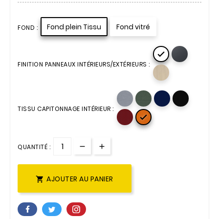
Fond plein Tissu
Fond vitré
FOND :

FINITION PANNEAUX INTÉRIEURS/EXTÉRIEURS :
TISSU CAPITONNAGE INTÉRIEUR :

QUANTITÉ :
AJOUTER AU PANIER
