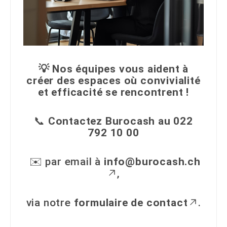
💡 Nos équipes vous aident à
créer des espaces où convivialité
et efficacité se rencontrent !
📞
Contactez Burocash au 022
792 10 00
✉️ par email à
info@burocash.ch
,
via notre
formulaire de contact
.