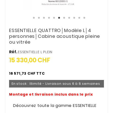
ESSENTIELLE QUATTRO│Modèle L│4
personnes│Cabine acoustique pleine
ou vitrée
Réf.
ESSENTIELLE L PLEIN
15 330,00 CHF
16 571,73 CHF TTC
En stock : Illimité - Livraison sous 6 à 8 semaines
Montage et livraison inclus dans le prix
Découvrez toute la gamme ESSENTIELLE