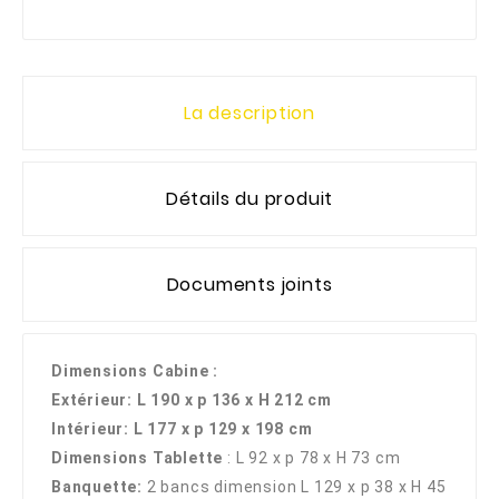
La description
Détails du produit
Documents joints
Dimensions Cabine :
Extérieur: L 190 x p 136 x H 212 cm
Intérieur: L 177 x p 129 x 198 cm
Dimensions Tablette
: L 92 x p 78 x H 73 cm
Banquette:
2 bancs dimension L 129 x p 38 x H 45