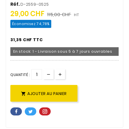
Réf.
D-2559-0525
29,00 CHF
115,00 CHF
HT
Économisez 74,78%
31,35 CHF TTC
En stock: 1 - Livraison sous 5 à 7 jours ouvrables
QUANTITÉ :
AJOUTER AU PANIER
