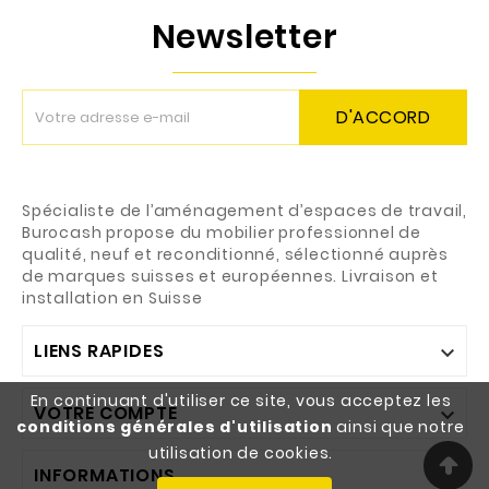
Newsletter
D'ACCORD
Spécialiste de l’aménagement d’espaces de travail,
Burocash propose du mobilier professionnel de
qualité, neuf et reconditionné, sélectionné auprès
de marques suisses et européennes. Livraison et
installation en Suisse
LIENS RAPIDES

En continuant d'utiliser ce site, vous acceptez les
VOTRE COMPTE

conditions générales d'utilisation
ainsi que notre
utilisation de cookies.
INFORMATIONS
