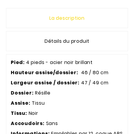
La description
Détails du produit
Pied:
4 pieds - acier noir brillant
Hauteur assise/dossier:
46 / 80 cm
Largeur assise / dossier:
47 / 49 cm
Dossier:
Résille
Assise:
Tissu
Tissu:
Noir
Accoudoirs:
Sans
Informations:
Empilables par 12, coque ABS