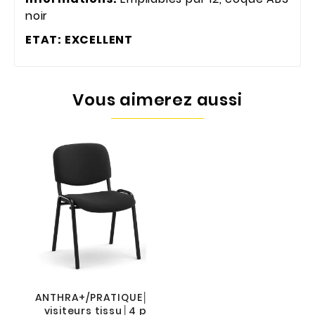
noir
ETAT: EXCELLENT
Vous aimerez aussi
ANTHRA+/PRATIQUE│Siège
visiteurs tissu│4 pieds