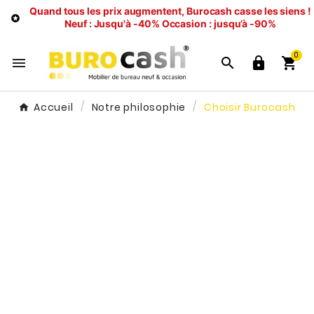
Quand tous les prix augmentent, Burocash casse les siens !

Neuf : Jusqu'à -40%
Occasion : jusqu’à -90%
0




Accueil
Notre philosophie
Choisir Burocash