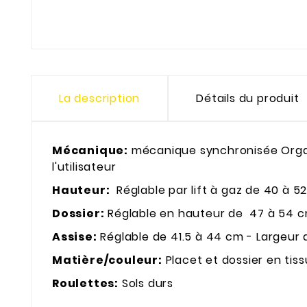
La description
Détails du produit
Mécanique:
mécanique synchronisée Organi
l'utilisateur
Hauteur:
Réglable par lift à gaz de 40 à 5
Dossier:
Réglable en hauteur de 47 à 54 cm
Assise:
Réglable de 41.5 à 44 cm - Largeur 
Matière/couleur:
Placet et dossier en tis
Roulettes:
Sols durs