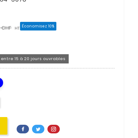
Économisez 10%
0 CHF
HT
on entre 15 à 20 jours ouvrables