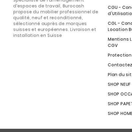
Spécialiste de l’aménagement
d’espaces de travail, Burocash
CGU - Con
propose du mobilier professionnel de
d'Utilisati
qualité, neuf et reconditionné,
CGL - Con
sélectionné auprès de marques
suisses et européennes. Livraison et
Location B
installation en Suisse
Mentions L
CGV
Protectio
Contacte
Plan du si
SHOP NEUF
SHOP OCCA
SHOP PAPE
SHOP HOM