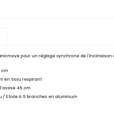
cmove pour un réglage synchrone de l'inclinaison d
2 cm
 en tissu respirant
d'assise 45 cm
su / Etoile à 5 branches en aluminium