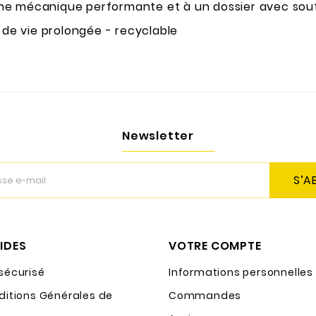
ne mécanique performante et à un dossier avec sout
e de vie prolongée - recyclable
Newsletter
S’A
PIDES
VOTRE COMPTE
sécurisé
Informations personnelles
ditions Générales de
Commandes