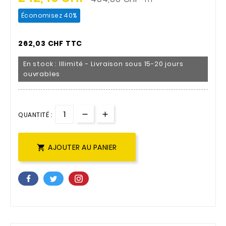
Économisez 40%
262,03 CHF TTC
En stock : Illimité - Livraison sous 15-20 jours
ouvrables
QUANTITÉ :
AJOUTER AU PANIER
