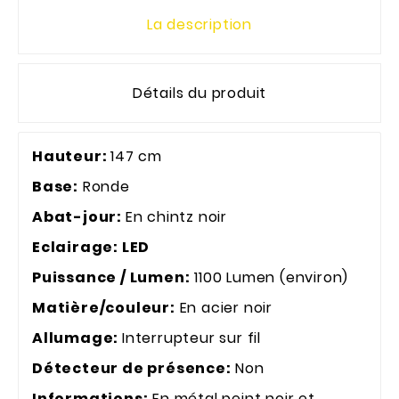
La description
Détails du produit
Hauteur:
147 cm
Base:
Ronde
Abat-jour:
En chintz noir
Eclairage:
LED
Puissance / Lumen:
1100 Lumen (environ)
Matière/couleur:
En acier noir
Allumage:
Interrupteur sur fil
Détecteur de présence:
Non
Informations:
En métal peint noir et