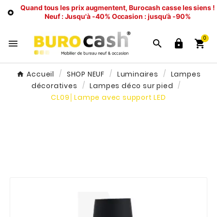
Quand tous les prix augmentent, Burocash casse les siens !

Neuf : Jusqu'à -40%
Occasion : jusqu’à -90%
0




Accueil
SHOP NEUF
Luminaires
Lampes
décoratives
Lampes déco sur pied
CL09│Lampe avec support LED