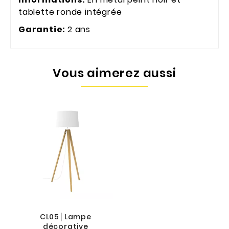
tablette ronde intégrée
Garantie:
2 ans
Vous aimerez aussi
CL05│Lampe
décorative