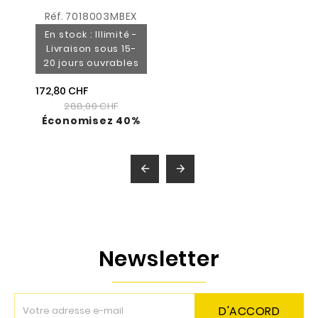
Réf.
7018003MBEX
En stock : Illimité -
Livraison sous 15-
20 jours ouvrables
172,80 CHF
288,00 CHF
Économisez 40%


Newsletter
D'ACCORD