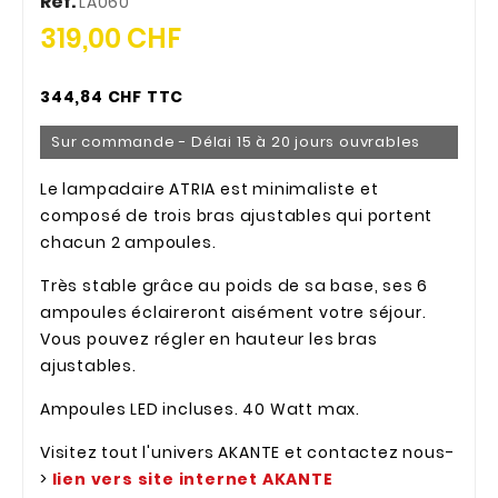
Réf.
LA060
319,00 CHF
344,84 CHF TTC
Sur commande - Délai 15 à 20 jours ouvrables
Le lampadaire ATRIA est minimaliste et
composé de trois bras ajustables qui portent
chacun 2 ampoules.
Très stable grâce au poids de sa base, ses 6
ampoules éclaireront aisément votre séjour.
Vous pouvez régler en hauteur les bras
ajustables.
Ampoules LED incluses. 40 Watt max.
Visitez tout l'univers AKANTE et contactez nous-
>
lien vers site internet AKANTE