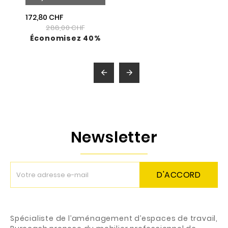
172,80 CHF
288,00 CHF
Économisez 40%


Newsletter
D'ACCORD
Spécialiste de l’aménagement d’espaces de travail,