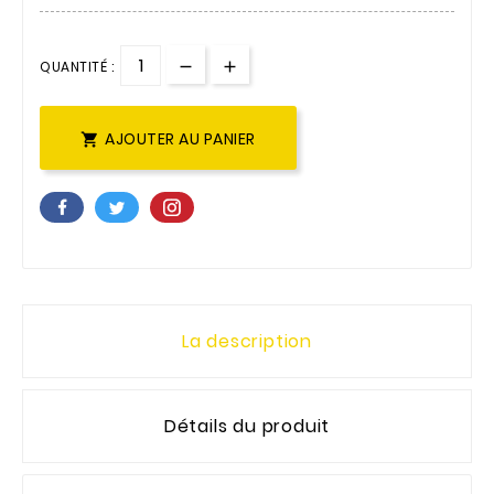
QUANTITÉ :
AJOUTER AU PANIER

La description
Détails du produit