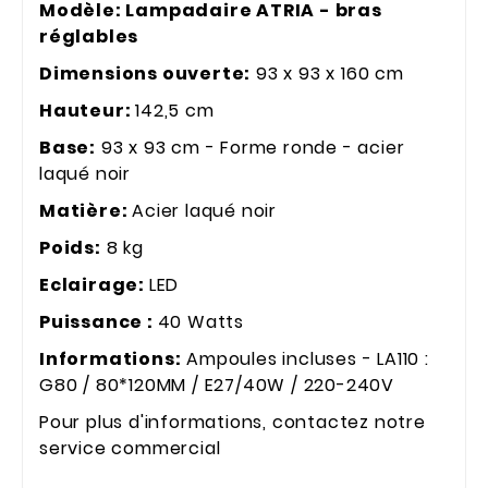
Modèle: Lampadaire ATRIA - bras
réglables
Dimensions ouverte:
93 x 93 x 160 cm
Hauteur:
142,5 cm
Base:
93 x 93 cm - Forme ronde - acier
laqué noir
Matière:
Acier laqué noir
Poids:
8 kg
Eclairage:
LED
Puissance :
40 Watts
Informations:
Ampoules incluses - LA110 :
G80 / 80*120MM / E27/40W / 220-240V
Pour plus d'informations, contactez notre
service commercial