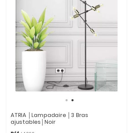
ATRIA │Lampadaire │3 Bras
ajustables│Noir