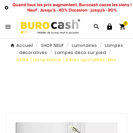
Quand tous les prix augmentent, Burocash casse les siens !

Neuf : Jusqu'à -40%
Occasion : jusqu’à -90%
0




Accueil
SHOP NEUF
Luminaires
Lampes
décoratives
Lampes déco sur pied
ATRIA │Lampadaire │3 Bras ajustables│Noir