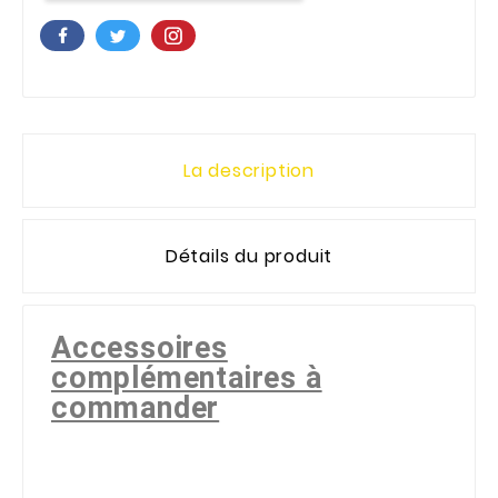
La description
Détails du produit
Accessoires
complémentaires à
commander