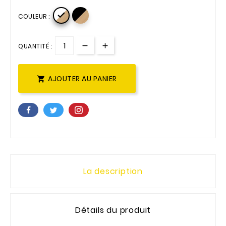

COULEUR :
QUANTITÉ :
AJOUTER AU PANIER

La description
Détails du produit