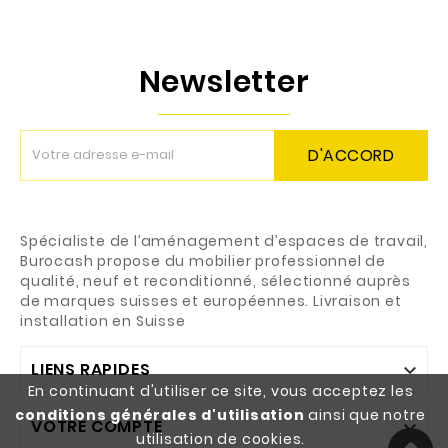
Newsletter
D'ACCORD
Spécialiste de l’aménagement d’espaces de travail,
Burocash propose du mobilier professionnel de
qualité, neuf et reconditionné, sélectionné auprès
de marques suisses et européennes. Livraison et
installation en Suisse
LIENS RAPIDES

En continuant d'utiliser ce site, vous acceptez les
conditions générales d'utilisation
ainsi que notre
VOTRE COMPTE

utilisation de cookies.