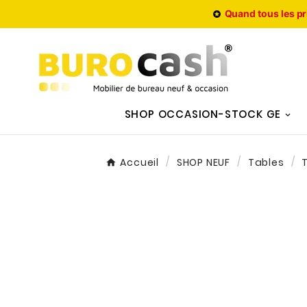
Quand tous les pr

SHOP OCCASION-STOCK GE
Accueil
SHOP NEUF
Tables