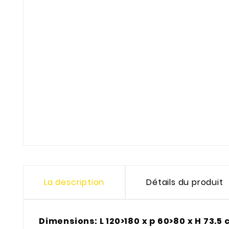
La description
Détails du produit
Dimensions: L 120>180 x p 60>80 x H 73.5