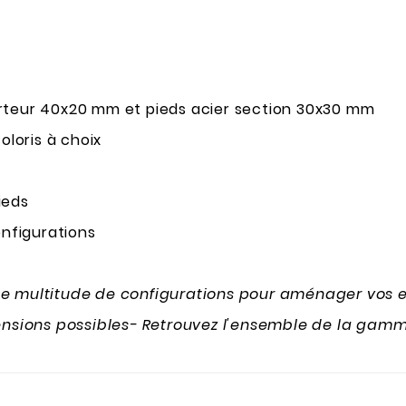
orteur 40x20 mm et pieds acier section 30x30 mm
oloris à choix
ieds
nfigurations
ne multitude de configurations pour aménager vos 
nsions possibles-
Retrouvez l'ensemble de la gamm