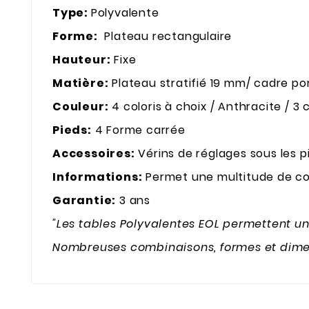
Type:
Polyvalente
Forme:
Plateau rectangulaire
Hauteur:
Fixe
Matière:
Plateau stratifié 19 mm/ cadre p
Couleur:
4 coloris à choix / Anthracite / 3 c
Pieds:
4 Forme carrée
Accessoires:
Vérins de réglages sous les p
Informations:
Permet une multitude de co
Garantie:
3 ans
"Les tables Polyvalentes EOL permettent u
Nombreuses combinaisons, formes et dime