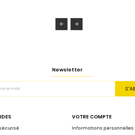


Newsletter
S’A
PIDES
VOTRE COMPTE
sécurisé
Informations personnelles