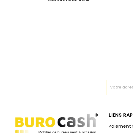
LIENS RA
Paiement 