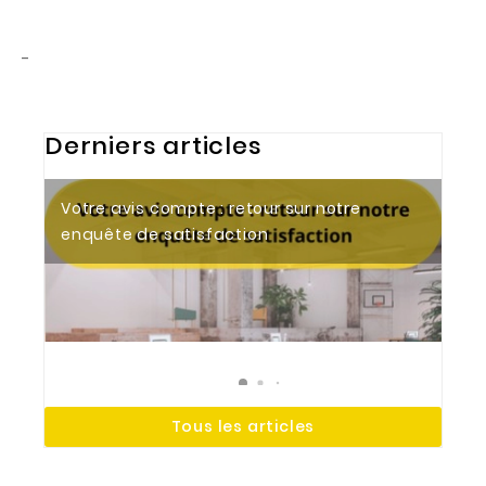
-
Derniers articles
Votre avis compte : retour sur notre
Tendances 2026 : aménager des bureaux
Le bureau électrique : un allié essentiel
enquête de satisfaction
modernes et ergonomiques
pour votre espace de travail
Tous les articles