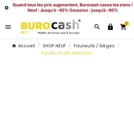
Quand tous les prix augmentent, Burocash casse les siens !

Neuf : Jusqu'à -40%
Occasion : jusqu’à -90%
0




Accueil
SHOP NEUF
Fauteuils / Sièges
Fauteuils de direction