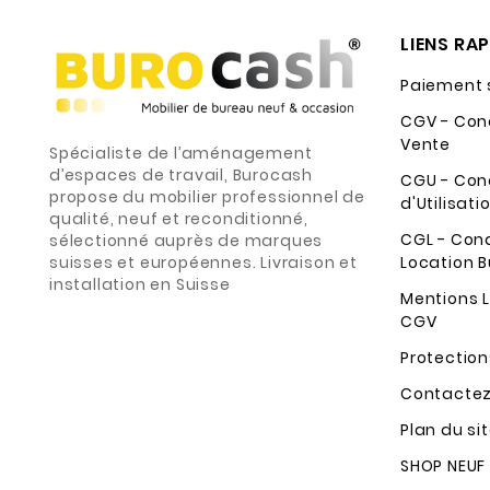
LIENS RA
Paiement 
CGV - Con
Vente
Spécialiste de l’aménagement
d’espaces de travail, Burocash
CGU - Con
propose du mobilier professionnel de
d'Utilisati
qualité, neuf et reconditionné,
CGL - Con
sélectionné auprès de marques
suisses et européennes. Livraison et
Location B
installation en Suisse
Mentions L
CGV
Protectio
Contacte
Plan du si
SHOP NEUF