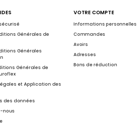
PIDES
VOTRE COMPTE
sécurisé
Informations personnelles
ditions Générales de
Commandes
Avoirs
ditions Générales
Adresses
on
Bons de réduction
ditions Générales de
uroflex
égales et Application des
ns des données
z-nous
te