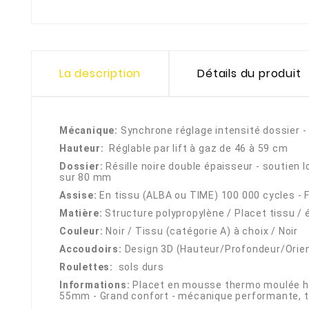
La description
Détails du produit
Mécanique:
Synchrone réglage intensité dossier -
Hauteur:
Réglable par lift à gaz de 46 à 59 cm
Dossier:
Résille noire double épaisseur - soutien 
sur 80 mm
Assise:
En tissu (ALBA ou TIME) 100 000 cycles - 
Matière:
Structure polypropylène / Placet tissu / 
Couleur:
Noir / Tissu (catégorie A) à choix / Noir
Accoudoirs:
Design 3D (Hauteur/Profondeur/Orie
Roulettes:
sols durs
Informations:
Placet en mousse thermo moulée h
55mm - Grand confort - mécanique performante,
t