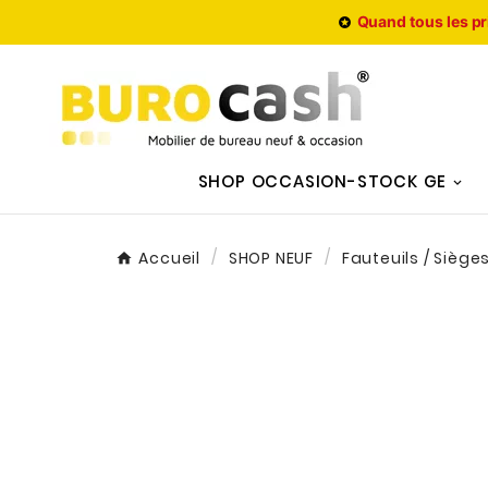
Quand tous les pr

SHOP OCCASION-STOCK GE
Accueil
SHOP NEUF
Fauteuils / Siège