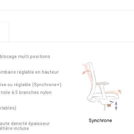
 blocage multi positions
lombaire réglable en hauteur
Fixe ou réglable (Synchrone+)
étoile à 5 branches nylon
ntables)
aute densité épaisseur
êtière incluse