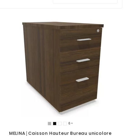

MELINA│Caisson Hauteur Bureau unicolore