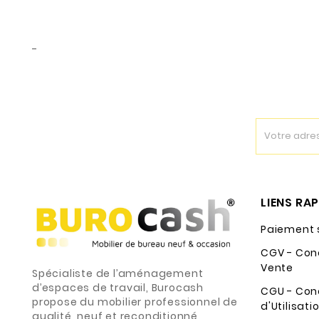
-
LIENS RA
Paiement 
CGV - Con
Vente
Spécialiste de l’aménagement
d’espaces de travail, Burocash
CGU - Con
propose du mobilier professionnel de
d'Utilisati
qualité, neuf et reconditionné,