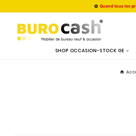
Quand tous les pr

SHOP OCCASION-STOCK GE
Acc