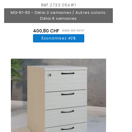
Réf.
2733 054#1
MG-R1-R3 - Délai 2 semaines / Autres coloris:
Délai 6 semaines
400,80 CHF
668,00 CHF
Économisez 40%