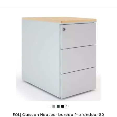

EOL│Caisson Hauteur bureau Profondeur 80