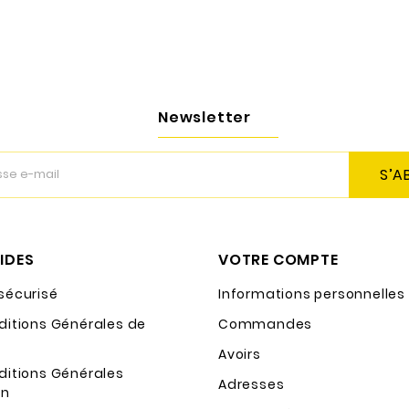
Newsletter
S’A
PIDES
VOTRE COMPTE
sécurisé
Informations personnelles
ditions Générales de
Commandes
Avoirs
ditions Générales
Adresses
on