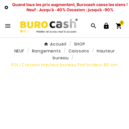
Quand tous les prix augmentent, Burocash casse les siens !

Neuf : Jusqu'à -40%
Occasion : jusqu’à -90%
0




Accueil
SHOP
NEUF
Rangements
Caissons
Hauteur
bureau
EOL│Caisson Hauteur bureau Profondeur 80 cm