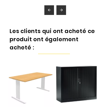


Les clients qui ont acheté ce
produit ont également
acheté :
P