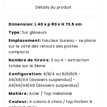
Détails du produit
Dimension: L 40 x p 80 x H 73.5 cm
Type:
Sur glisseurs
Emplacement:
hauteur bureau - se place
sur le côté des retours des postes
compacts
Nombre de tiroirs:
3 ou 4 - extraction
totale sur le 3ème
Configuration:
6/6/4 ou 6/6/6/6 -
A6/A6/A4 (dossiers suspendus) -
A6/A6/A6/A6 (dossiers suspendus)
Matière:
Acier / Top mélaminé
Couleur:
4 coloris à choix / top finition 9