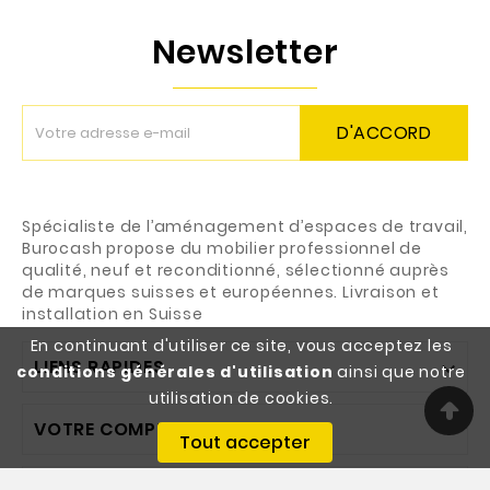
Newsletter
D'ACCORD
Spécialiste de l’aménagement d’espaces de travail,
Burocash propose du mobilier professionnel de
qualité, neuf et reconditionné, sélectionné auprès
de marques suisses et européennes. Livraison et
installation en Suisse
En continuant d'utiliser ce site, vous acceptez les
LIENS RAPIDES

conditions générales d'utilisation
ainsi que notre
utilisation de cookies.
VOTRE COMPTE

Tout accepter