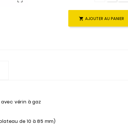
AJOUTER AU PANIER

e avec vérin à gaz
 plateau de 10 à 85 mm)