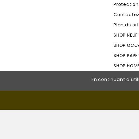
Protectio
Contacte
Plan du si
SHOP NEUF
SHOP OCCA
SHOP PAPE
SHOP HOM
En continuant d'util