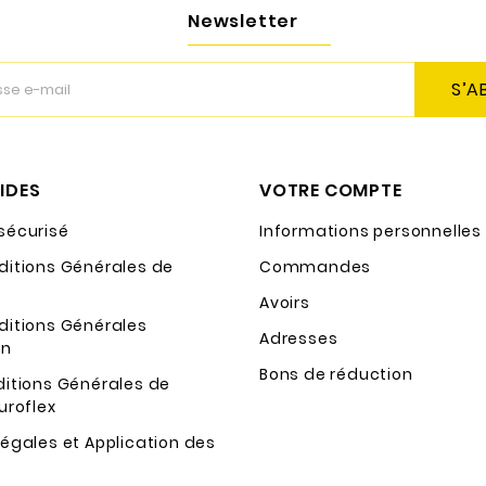
Newsletter
S’A
PIDES
VOTRE COMPTE
sécurisé
Informations personnelles
ditions Générales de
Commandes
Avoirs
ditions Générales
Adresses
on
Bons de réduction
ditions Générales de
uroflex
égales et Application des