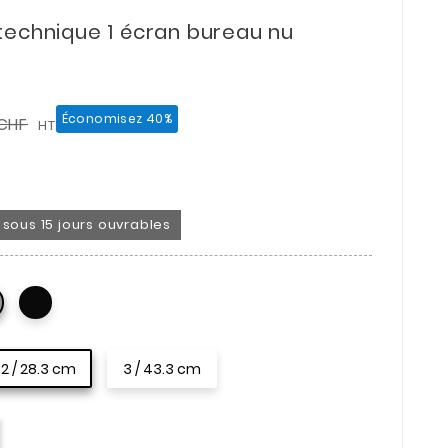
technique 1 écran bureau nu
Économisez 40%
CHF
HT
on sous 15 jours ouvrables
2 / 28.3 cm
3 / 43.3 cm