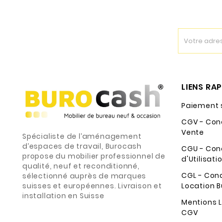
LIENS RA
Paiement 
CGV - Con
Vente
Spécialiste de l’aménagement
d’espaces de travail, Burocash
CGU - Con
propose du mobilier professionnel de
d'Utilisati
qualité, neuf et reconditionné,
CGL - Con
sélectionné auprès de marques
suisses et européennes. Livraison et
Location B
installation en Suisse
Mentions L
CGV