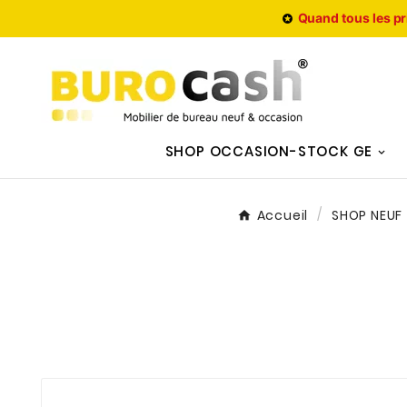
Quand tous les pr

SHOP OCCASION-STOCK GE
Accueil
SHOP NEUF