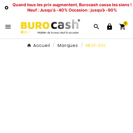
Quand tous les prix augmentent, Burocash casse les siens !

Neuf : Jusqu'à -40%
Occasion : jusqu’à -90%
0




Accueil
Marques
NEUF-EOL