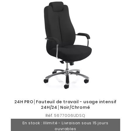
24H PRO│Fauteuil de travail - usage intensif
24H/24│Noir/Chromé
Réf.
5677006UDSQ
En stock : Illimité - Livraison sous 15 jours
ouvrables