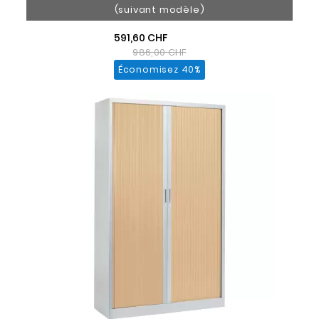
(suivant modèle)
591,60 CHF
986,00 CHF
Économisez 40%