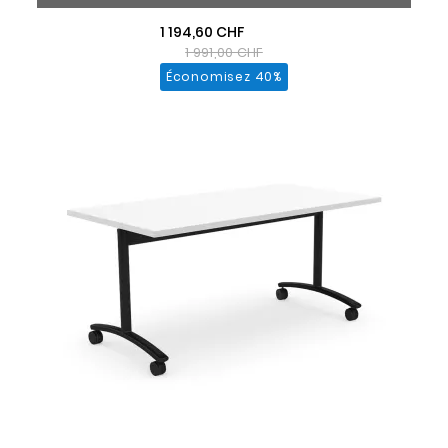
1 194,60 CHF
1 991,00 CHF
Économisez 40%