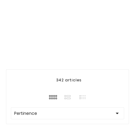
342 articles

Pertinence