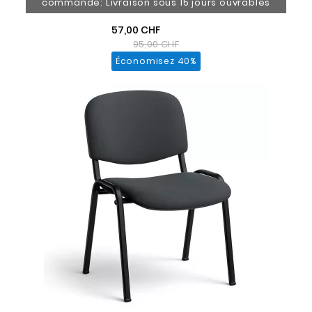
commande: Livraison sous 15 jours ouvrables
57,00 CHF
95,00 CHF
Économisez 40%