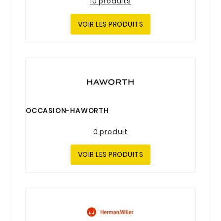
10 produits
VOIR LES PRODUITS
OCCASION-HAWORTH
0 produit
VOIR LES PRODUITS