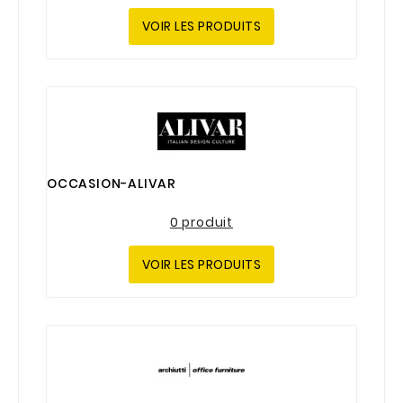
VOIR LES PRODUITS
OCCASION-ALIVAR
0 produit
VOIR LES PRODUITS