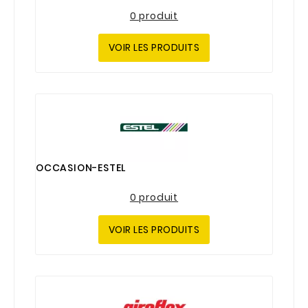
0 produit
VOIR LES PRODUITS
OCCASION-ESTEL
0 produit
VOIR LES PRODUITS