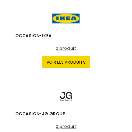
OCCASION-IKEA
0 produit
VOIR LES PRODUITS
OCCASION-JG GROUP
0 produit