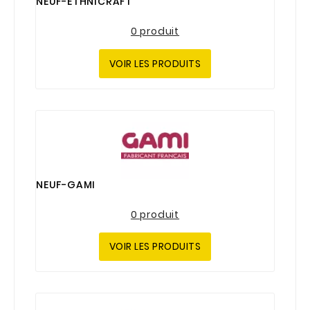
NEUF-ETHNICRAFT
0 produit
VOIR LES PRODUITS
NEUF-GAMI
0 produit
VOIR LES PRODUITS