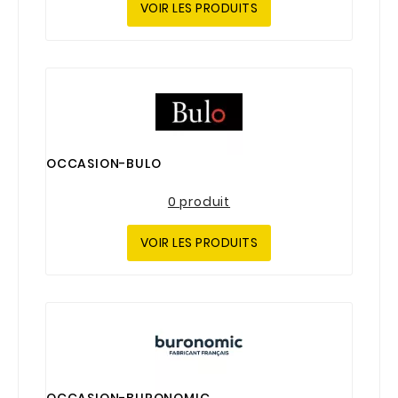
VOIR LES PRODUITS
OCCASION-BULO
0 produit
VOIR LES PRODUITS