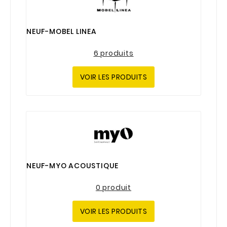
NEUF-MOBEL LINEA
6 produits
VOIR LES PRODUITS
NEUF-MYO ACOUSTIQUE
0 produit
VOIR LES PRODUITS