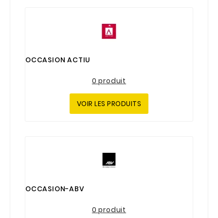
OCCASION ACTIU
0 produit
VOIR LES PRODUITS
OCCASION-ABV
0 produit