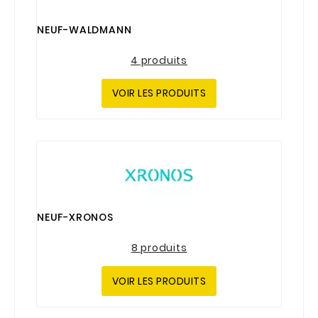
NEUF-WALDMANN
4 produits
VOIR LES PRODUITS
NEUF-XRONOS
8 produits
VOIR LES PRODUITS