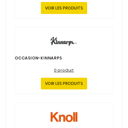
VOIR LES PRODUITS
OCCASION-KINNARPS
0 produit
VOIR LES PRODUITS