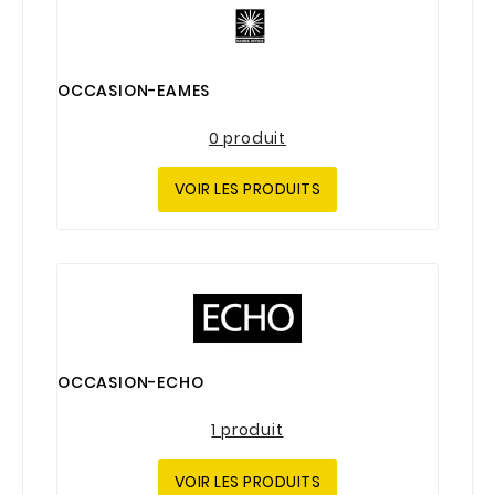
OCCASION-EAMES
0 produit
VOIR LES PRODUITS
OCCASION-ECHO
1 produit
VOIR LES PRODUITS