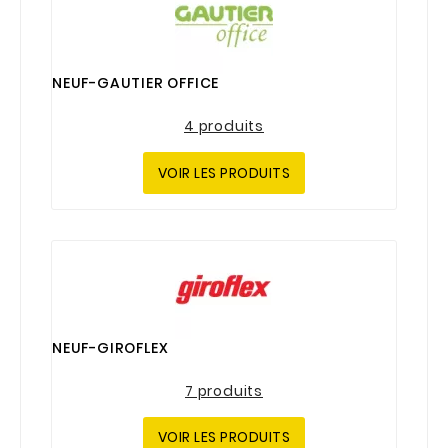
NEUF-GAUTIER OFFICE
4 produits
VOIR LES PRODUITS
NEUF-GIROFLEX
7 produits
VOIR LES PRODUITS