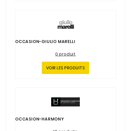
OCCASION-GIULIO MARELLI
0 produit
VOIR LES PRODUITS
OCCASION-HARMONY