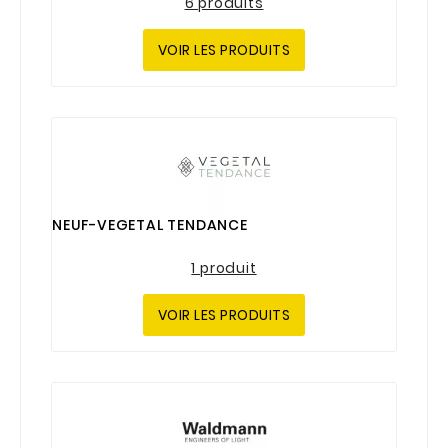
6 produits
VOIR LES PRODUITS
NEUF-VEGETAL TENDANCE
1 produit
VOIR LES PRODUITS