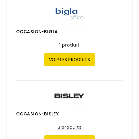
OCCASION-BIGLA
1 produit
VOIR LES PRODUITS
OCCASION-BISLEY
3 produits