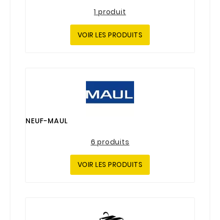
1 produit
VOIR LES PRODUITS
NEUF-MAUL
6 produits
VOIR LES PRODUITS