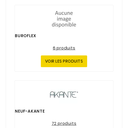
BUROFLEX
6 produits
VOIR LES PRODUITS
NEUF-AKANTE
72 produits