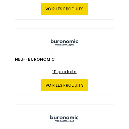
VOIR LES PRODUITS
NEUF-BURONOMIC
111 produits
VOIR LES PRODUITS