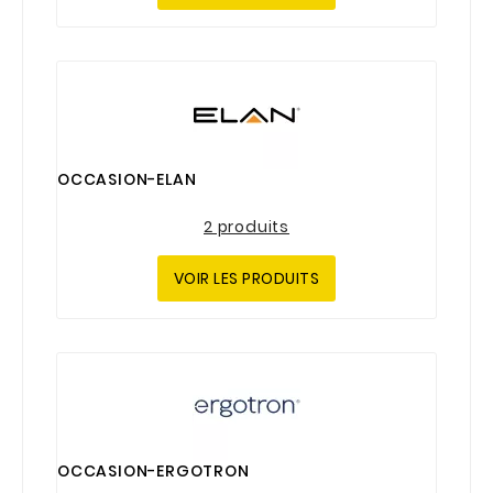
OCCASION-ELAN
2 produits
VOIR LES PRODUITS
OCCASION-ERGOTRON