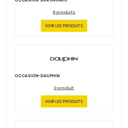
OCCASION-BURONOMIC
6 produits
VOIR LES PRODUITS
OCCASION-DAUPHIN
0 produit
VOIR LES PRODUITS