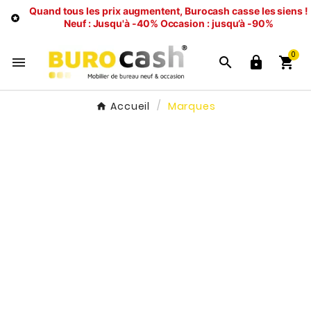
Quand tous les prix augmentent, Burocash casse les siens !

Neuf : Jusqu'à -40%
Occasion : jusqu’à -90%
0




Accueil
Marques