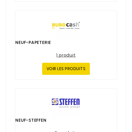
NEUF-PAPETERIE
1 produit
VOIR LES PRODUITS
NEUF-STEFFEN