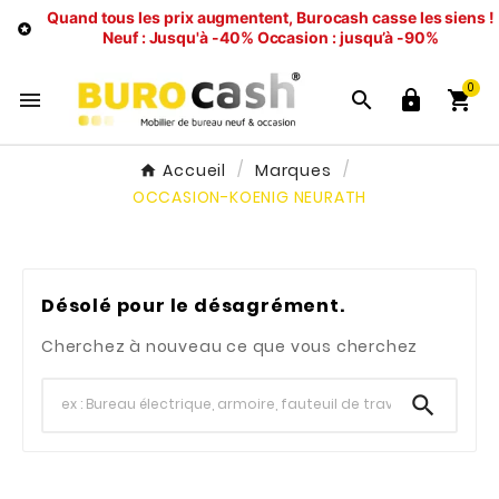
Quand tous les prix augmentent, Burocash casse les siens !

Neuf : Jusqu'à -40%
Occasion : jusqu’à -90%
0




Accueil
Marques
OCCASION-KOENIG NEURATH
Désolé pour le désagrément.
Cherchez à nouveau ce que vous cherchez
