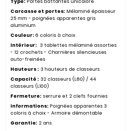
Type:
Portes battantes unicolore
Carcasse et portes:
Mélaminé épaisseur
25 mm - poignées apparentes gris
aluminium
Couleur:
6 coloris à choix
Intérieur:
3 tablettes mélaminé assorties
- 12 crochets - Charnières silencieuses
auto-freinées
Hauteurs :
3 hauteurs de classeurs
Capacité :
32 classeurs (L80) / 44
classeurs (L100)
Fermeture:
serrure et 2 clefs fournies
Informations:
Poignées apparentes 3
coloris à choix - Armoire démontable
Garantie:
2 ans