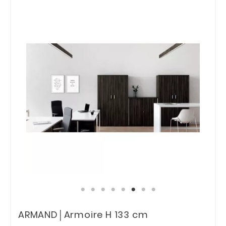
ARMAND│Armoire H 133 cm