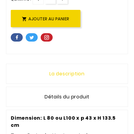
AJOUTER AU PANIER

La description
Détails du produit
Dimension: L 80 ou L100 x p 43 x H 133.5
cm