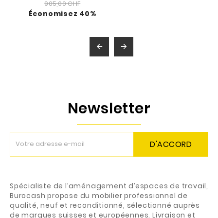
905,00 CHF
Économisez 40%


Newsletter
D'ACCORD
Spécialiste de l’aménagement d’espaces de travail,
Burocash propose du mobilier professionnel de
qualité, neuf et reconditionné, sélectionné auprès
de marques suisses et européennes. Livraison et