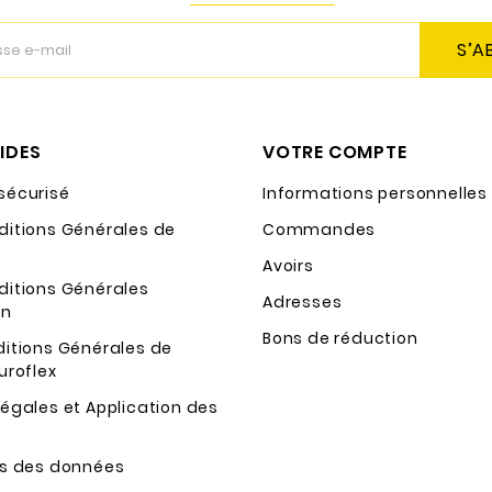
S’A
PIDES
VOTRE COMPTE
sécurisé
Informations personnelles
ditions Générales de
Commandes
Avoirs
ditions Générales
Adresses
on
Bons de réduction
ditions Générales de
uroflex
égales et Application des
ns des données