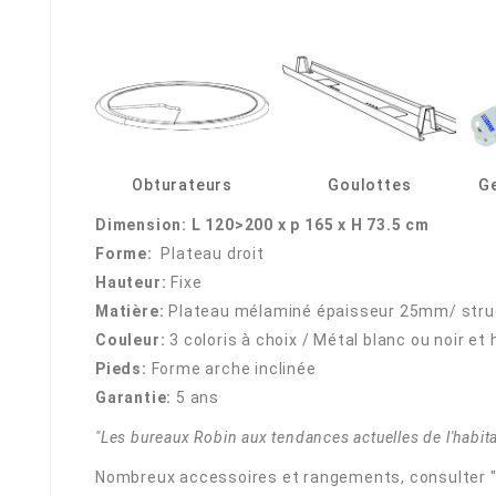
Obturateurs
Goulottes
Ge
Dimension: L 120>200 x p 165 x H 73.5 cm
Forme:
Plateau droit
Hauteur:
Fixe
Matière:
Plateau mélaminé épaisseur 25mm/ struct
Couleur:
3 coloris à choix / Métal blanc ou noir et
Pieds:
Forme arche inclinée
Garantie:
5 ans
"Les bureaux Robin aux tendances actuelles de l'habit
Nombreux accessoires et rangements, consulter 