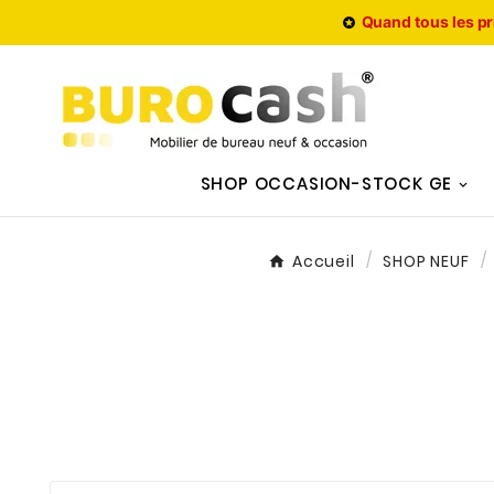
Quand tous les pr

SHOP OCCASION-STOCK GE
Accueil
SHOP NEUF