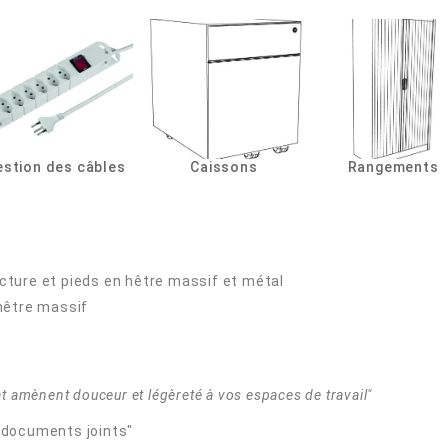
stion des câbles
Caissons
Rangements
ure et pieds en hêtre massif et métal
 hêtre massif
at amènent douceur et légèreté à vos espaces de travail"
"documents joints"