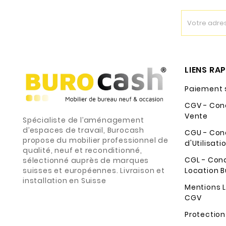
LIENS RA
Paiement 
CGV - Con
Vente
Spécialiste de l’aménagement
d’espaces de travail, Burocash
CGU - Con
propose du mobilier professionnel de
d'Utilisati
qualité, neuf et reconditionné,
CGL - Con
sélectionné auprès de marques
suisses et européennes. Livraison et
Location B
installation en Suisse
Mentions L
CGV
Protectio