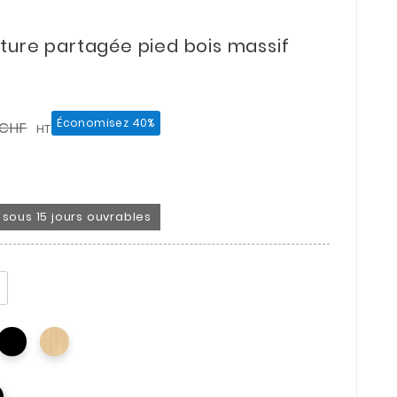
ture partagée pied bois massif
Économisez 40%
 CHF
HT
on sous 15 jours ouvrables