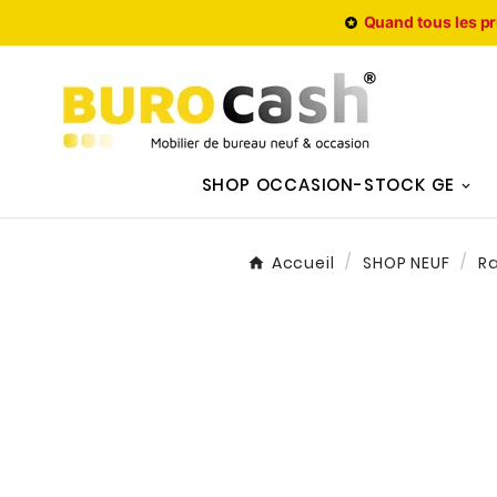
Quand tous les pr

SHOP OCCASION-STOCK GE
Accueil
SHOP NEUF
R