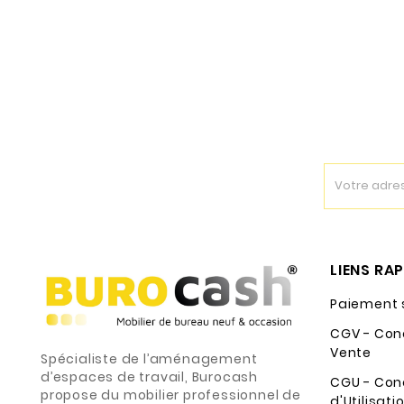
LIENS RA
Paiement 
CGV - Con
Vente
Spécialiste de l’aménagement
d’espaces de travail, Burocash
CGU - Con
propose du mobilier professionnel de
d'Utilisati