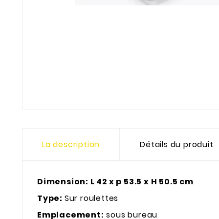
La description
Détails du produit
Dimension: L 42 x p 53.5 x H 50.5 cm
Type:
Sur roulettes
Emplacement:
sous bureau