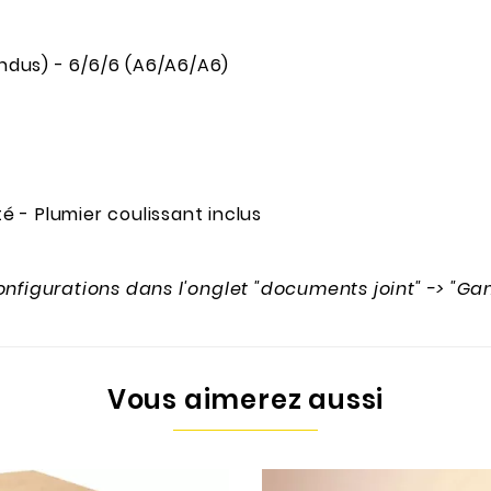
ndus) - 6/6/6 (A6/A6/A6)
 - Plumier coulissant inclus
configurations dans l'onglet "documents joint" -> "
Vous aimerez aussi