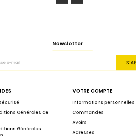
Newsletter
S’A
PIDES
VOTRE COMPTE
sécurisé
Informations personnelles
ditions Générales de
Commandes
Avoirs
ditions Générales
Adresses
on