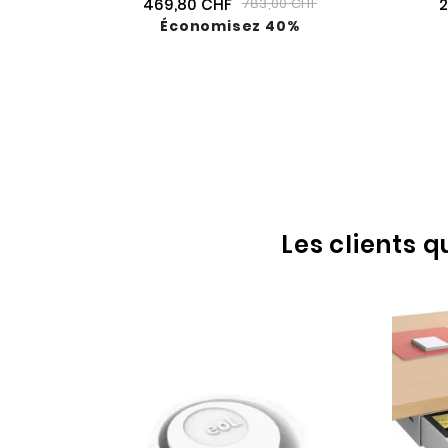
469,80 CHF
2
783,00 CHF
Économisez 40%
Les clients 