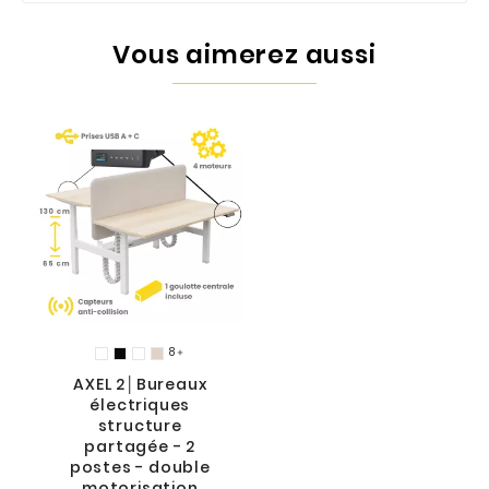
Vous aimerez aussi
8

AXEL 2│Bureaux
électriques
structure
partagée - 2
postes - double
motorisation