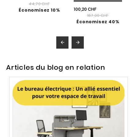
44,70 CHF
100,20 CHF
Économisez 10%
167,00 CHF
Économisez 40%


Articles du blog en relation