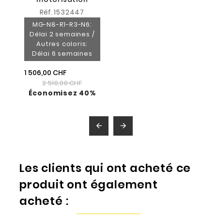
Réf.
1532447
MG-N8-R1-R3-N6:
Délai 2 semaines /
Autres coloris:
Délai 6 semaines
1 506,00 CHF
2 510,00 CHF
Économisez 40%


Les clients qui ont acheté ce
produit ont également
acheté :