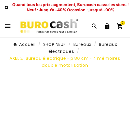
Quand tous les prix augmentent, Burocash casse les siens !

Neuf : Jusqu'à -40%
Occasion : jusqu’à -90%
0




Accueil
SHOP NEUF
Bureaux
Bureaux
électriques
AXEL 2│Bureau électrique - p 80 cm - 4 mémoires
double motorisation