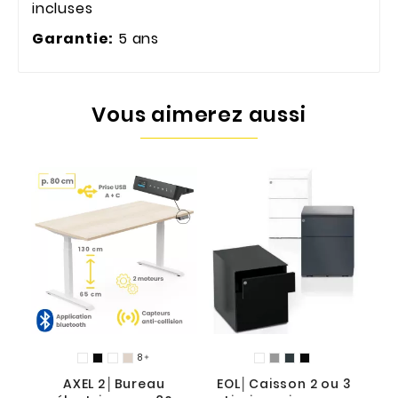
incluses
Garantie:
5 ans
Vous aimerez aussi
8

AXEL 2│Bureau
EOL│Caisson 2 ou 3