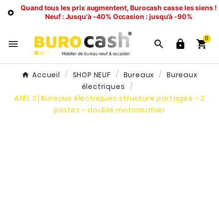
Quand tous les prix augmentent, Burocash casse les siens !

Neuf : Jusqu'à -40%
Occasion : jusqu’à -90%
0




Accueil
SHOP NEUF
Bureaux
Bureaux
électriques
AXEL 2│Bureaux électriques structure partagée - 2
postes - double motorisation