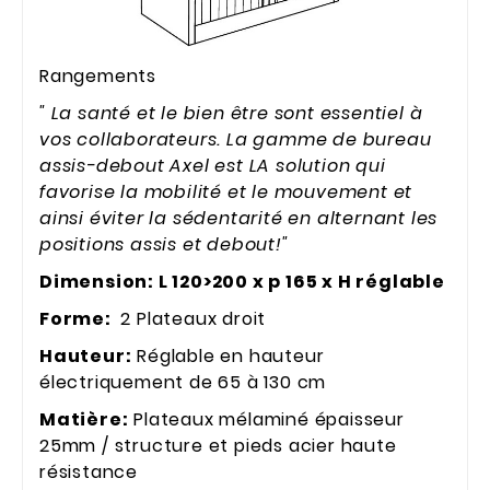
Rangements
" La santé et le bien être sont essentiel à
vos collaborateurs. La gamme de bureau
assis-debout Axel est LA solution qui
favorise la mobilité et le mouvement et
ainsi éviter la sédentarité en alternant les
positions assis et debout!"
Dimension: L 120>200 x p 165 x H réglable
Forme:
2 Plateaux droit
Hauteur:
Réglable en hauteur
électriquement de 65 à 130 cm
Matière:
Plateaux mélaminé épaisseur
25mm / structure et pieds acier haute
résistance