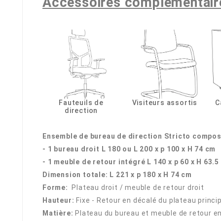
Accessoires complémentai
Fauteuils de
Visiteurs assortis
C
direction
Ensemble de bureau de direction Stricto compo
- 1 bureau droit L 180 ou L 200 x p 100 x H 74 cm
- 1 meuble de retour intégré L 140 x p 60 x H 63.
Dimension totale: L 221 x p 180 x H 74 cm
Forme:
Plateau droit / meuble de retour droit
Hauteur:
Fixe - Retour en décalé du plateau princi
Matière:
Plateau du bureau et meuble de retour e