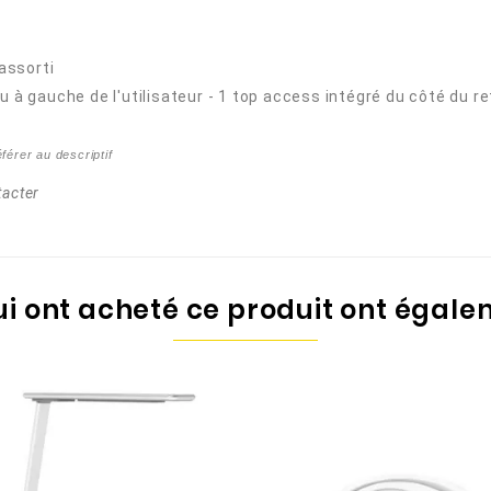
assorti
 à gauche de l'utilisateur - 1 top access intégré du côté du re
éférer au
descriptif
tacter
qui ont acheté ce produit ont égale