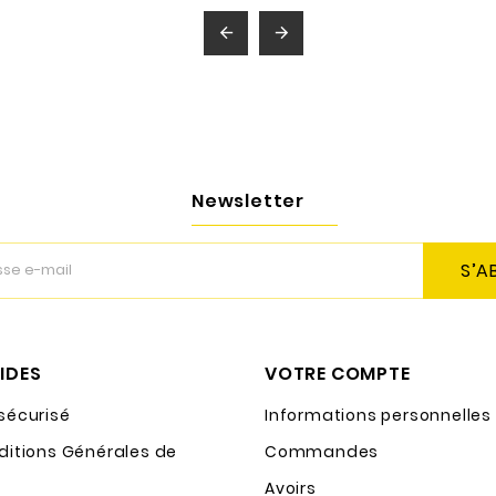


Newsletter
S’A
PIDES
VOTRE COMPTE
sécurisé
Informations personnelles
ditions Générales de
Commandes
Avoirs