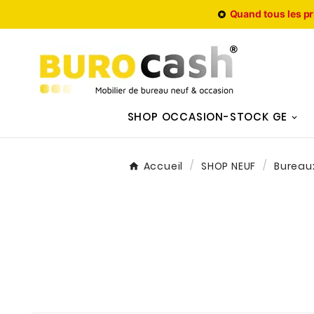
Quand tous les pr

SHOP OCCASION-STOCK GE
Accueil
SHOP NEUF
Bureau