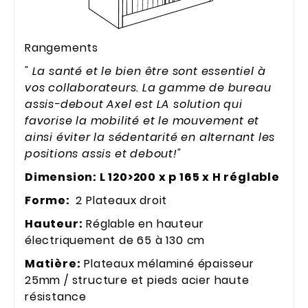
Rangements
" La santé et le bien être sont essentiel à
vos collaborateurs. La gamme de bureau
assis-debout Axel est LA solution qui
favorise la mobilité et le mouvement et
ainsi éviter la sédentarité en alternant les
positions assis et debout!"
Dimension: L 120>200 x p 165 x H réglable
Forme:
2 Plateaux droit
Hauteur:
Réglable en hauteur
électriquement de 65 à 130 cm
Matière:
Plateaux mélaminé épaisseur
25mm / structure et pieds acier haute
résistance