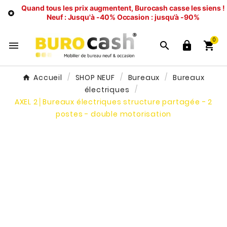
Quand tous les prix augmentent, Burocash casse les siens !

Neuf : Jusqu'à -40%
Occasion : jusqu’à -90%
0




Accueil
SHOP NEUF
Bureaux
Bureaux
électriques
AXEL 2│Bureaux électriques structure partagée - 2
postes - double motorisation