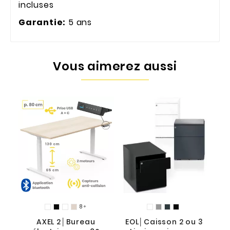
incluses
Garantie:
5 ans
Vous aimerez aussi
8

AXEL 2│Bureau
EOL│Caisson 2 ou 3