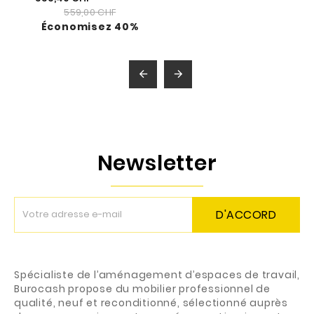
559,00 CHF
Économisez 40%


Newsletter
D'ACCORD
Spécialiste de l’aménagement d’espaces de travail,
Burocash propose du mobilier professionnel de
qualité, neuf et reconditionné, sélectionné auprès