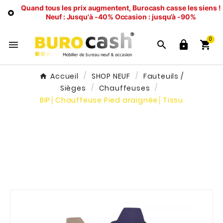
Quand tous les prix augmentent, Burocash casse les siens !

Neuf : Jusqu'à -40%
Occasion : jusqu’à -90%
0




Accueil
SHOP NEUF
Fauteuils /
Sièges
Chauffeuses
BIP│Chauffeuse Pied araignée│Tissu