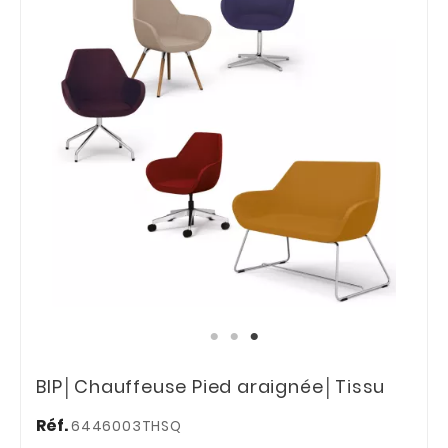
BIP│Chauffeuse Pied araignée│Tissu
Réf.
6446003THSQ