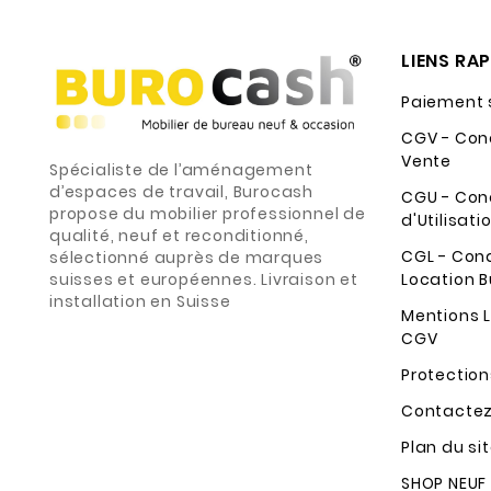
LIENS RA
Paiement 
CGV - Con
Vente
Spécialiste de l’aménagement
d’espaces de travail, Burocash
CGU - Con
propose du mobilier professionnel de
d'Utilisati
qualité, neuf et reconditionné,
CGL - Con
sélectionné auprès de marques
suisses et européennes. Livraison et
Location B
installation en Suisse
Mentions L
CGV
Protectio
Contacte
Plan du si
SHOP NEUF