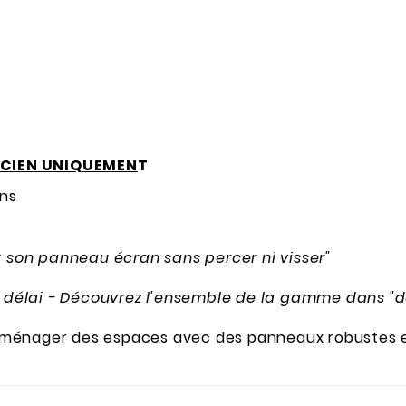
CIEN
UNIQUEMEN
T
ns
et son panneau écran sans percer ni visser"
sur délai - Découvrez l'ensemble de la gamme dans "
aménager des espaces avec des panneaux robustes e