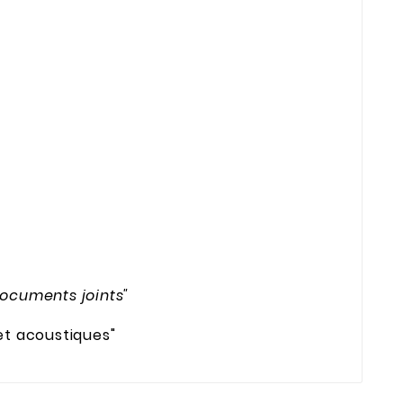
documents joints"
t acoustiques"