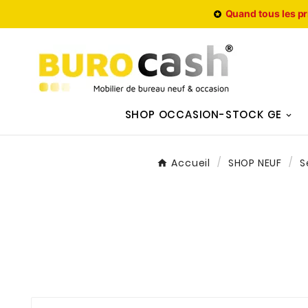
Quand tous les pr

SHOP OCCASION-STOCK GE
Accueil
SHOP NEUF
S