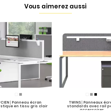
Vous aimerez aussi
UCIEN│Panneau écran
TWINS│Panneaux écr
tique en tissu gris clair
standards avec rail p
accessoires