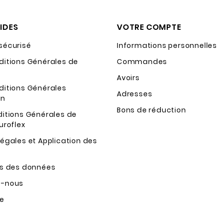
PIDES
VOTRE COMPTE
sécurisé
Informations personnelles
ditions Générales de
Commandes
Avoirs
ditions Générales
Adresses
on
Bons de réduction
ditions Générales de
uroflex
égales et Application des
ns des données
z-nous
te