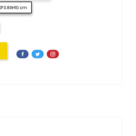
4XP3.8XH10 cm