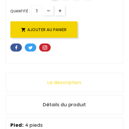
QUANTITÉ :
AJOUTER AU PANIER

La description
Détails du produit
Pied:
4 pieds