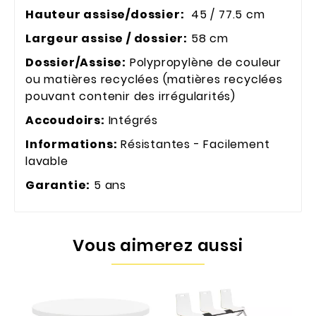
Hauteur assise/dossier:
45 / 77.5 cm
Largeur assise / dossier:
58 cm
Dossier/Assise:
Polypropylène de couleur
ou matières recyclées (matières recyclées
pouvant contenir des irrégularités)
Accoudoirs:
Intégrés
Informations:
Résistantes - Facilement
lavable
Garantie:
5 ans
Vous aimerez aussi