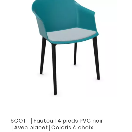
SCOTT│Fauteuil 4 pieds PVC noir
│Avec placet│Coloris à choix