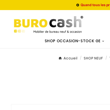
Quand tous les pr

SHOP OCCASION-STOCK GE
Accueil
SHOP NEUF