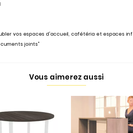
x
bler vos espaces d'accueil, cafétéria et espaces in
ocuments joints"
Vous aimerez aussi