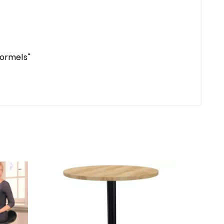
formels"