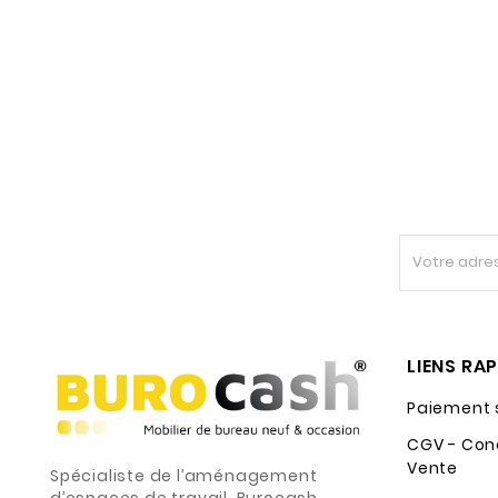
LIENS RA
Paiement 
CGV - Con
Vente
Spécialiste de l’aménagement