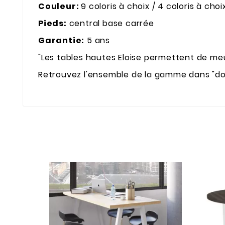
Couleur:
9 coloris à choix / 4 coloris à choi
Pieds:
central base carrée
Garantie:
5 ans
"Les tables hautes Eloise permettent de meu
Retrouvez l'ensemble de la gamme dans "d