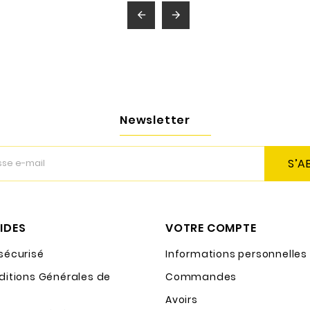


Newsletter
S’A
PIDES
VOTRE COMPTE
sécurisé
Informations personnelles
ditions Générales de
Commandes
Avoirs