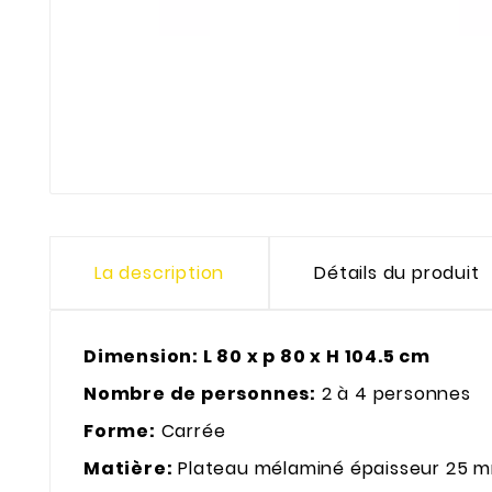
La description
Détails du produit
Dimension: L 80 x p 80 x H 104.5 cm
Nombre de personnes:
2 à 4 personnes
Forme:
Carrée
Matière:
Plateau mélaminé épaisseur 25 mm