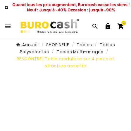
Quand tous les prix augmentent, Burocash casse les siens !

Neuf : Jusqu'à -40%
Occasion : jusqu’à -90%
0




Accueil
SHOP NEUF
Tables
Tables
Polyvalentes
Tables Multi-usages
RENCONTRE│Table modulaire sur 4 pieds et
structure assortie