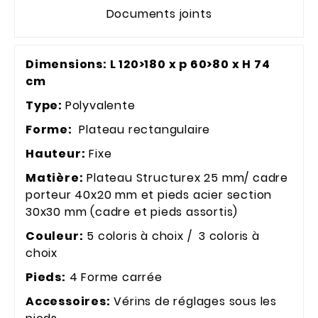
Documents joints
Dimensions: L 120>180 x p 60>80 x H 74
cm
Type:
Polyvalente
Forme:
Plateau rectangulaire
Hauteur:
Fixe
Matière:
Plateau Structurex 25 mm/ cadre
porteur 40x20 mm et pieds acier section
30x30 mm (cadre et pieds assortis)
Couleur:
5 coloris à choix / 3 coloris à
choix
Pieds:
4 Forme carrée
Accessoires:
Vérins de réglages sous les