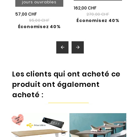
jours ouvrables
162,00 CHF
57,00 CHF
270,00 CHF
95,00 CHF
Économisez 40%
Économisez 40%


Les clients qui ont acheté ce
produit ont également
acheté :