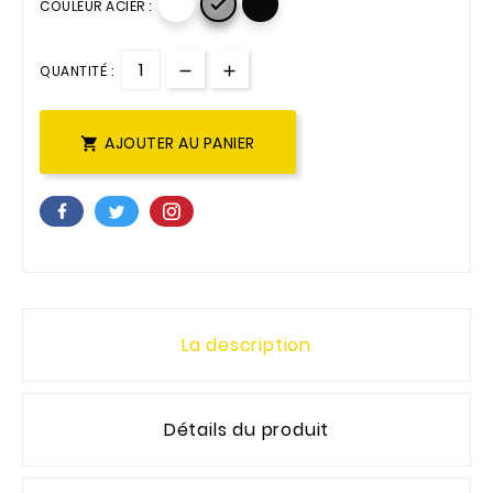

COULEUR ACIER :
QUANTITÉ :
AJOUTER AU PANIER

La description
Détails du produit