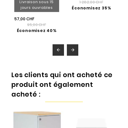
Livraison sous 15
1 282,00 CHF
jours ouvrables
Économisez 35%
57,00 CHF
95,00 CHF
Économisez 40%


Les clients qui ont acheté ce
produit ont également
acheté :