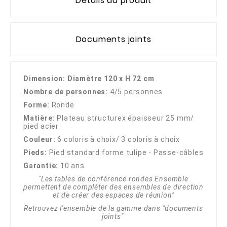
Détails du produit
Documents joints
Dimension: Diamètre 120 x H 72 cm
Nombre de personnes:
4/5 personnes
Forme:
Ronde
Matière:
Plateau structurex épaisseur 25 mm/
pied acier
Couleur:
6 coloris à choix/ 3 coloris à choix
Pieds:
Pied standard forme tulipe - Passe-câbles
Garantie:
10 ans
"Les tables de conférence rondes Ensemble
permettent de compléter des ensembles de direction
et de créer des espaces de réunion"
Retrouvez l'ensemble de la gamme dans "documents
joints"