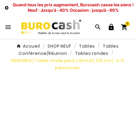
Quand tous les prix augmentent, Burocash casse les siens !

Neuf : Jusqu'à -40%
Occasion : jusqu’à -90%
0




Accueil
SHOP NEUF
Tables
Tables
Conférence/Réunion
Tables rondes
ENSEMBLE│Table ronde pied central│120 cm│ 4-5
personnes