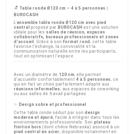
🪑
Table ronde Ø120 cm – 4 à 5 personnes |
BUROCASH
L’
ensemble table ronde Ø120 cm avec pied
central
proposé par
BUROCASH
est une solution
idéale pour les
salles de réunion, espaces
collaboratifs, bureaux professionnels et zones
d’accueil
. Grâce à son
format rond
, cette table
favorise l’échange, la convivialité et la
communication naturelle entre les participants,
tout en optimisant l’espace.
Avec un diamètre de
120 cm
, elle permet
d’accueillir confortablement
4 à 5 personnes
, ce
qui en fait un choix parfaitement adapté aux
réunions informelles
, aux espaces de coworking
ou aux salles de travail partagées.
✨
Design sobre et professionnel
Cette table ronde séduit par son
design
moderne et épuré
, facile à intégrer dans tous les
environnements professionnels. Son
plateau
finition bois
(dont chêne Nebraska) associé à un
pied central en acier
, disponible notamment en