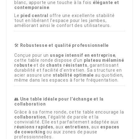
blanc, apporte une touche à la fois
élégante et
contemporaine
.
Le
pied central
offre une excellente stabilité
tout en libérant l’espace pour les jambes,
améliorant ainsi le confort des utilisateurs.
🛠️
Robustesse et qualité professionnelle
Conçue pour un
usage intensif en entreprise
,
cette table ronde dispose d’un
plateau mélaminé
robuste
et de
chants résistants
, garantissant
durabilité et facilité d’entretien. Sa structure en
acier assure une
stabilité optimale
au quotidien,
même dans les espaces à forte fréquentation.
👥
Une table idéale pour l’échange et la
collaboration
Grâce à sa forme ronde, cette table encourage la
collaboration
, l’égalité de parole et la
convivialité. Elle est parfaitement adaptée aux
réunions rapides
, aux
entretiens
, aux
espaces
de coworking
ou aux zones de pause
professionnelles.