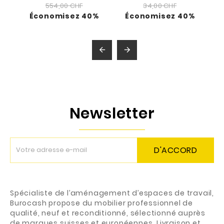
554,00 CHF
34,00 CHF
Économisez 40%
Économisez 40%


Newsletter
D'ACCORD
Spécialiste de l’aménagement d’espaces de travail,
Burocash propose du mobilier professionnel de
qualité, neuf et reconditionné, sélectionné auprès
de marques suisses et européennes. Livraison et