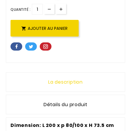
QUANTITÉ :
AJOUTER AU PANIER

La description
Détails du produit
Dimension: L 200 x p 80/100 x H 73.5 cm