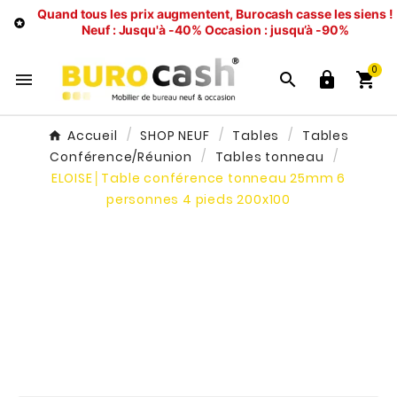
Quand tous les prix augmentent, Burocash casse les siens !

Neuf : Jusqu'à -40%
Occasion : jusqu’à -90%
0




Accueil
SHOP NEUF
Tables
Tables
Conférence/Réunion
Tables tonneau
ELOISE│Table conférence tonneau 25mm 6
personnes 4 pieds 200x100