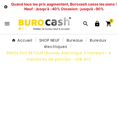
Quand tous les prix augmentent, Burocash casse les siens !

Neuf : Jusqu'à -40%
Occasion : jusqu’à -90%
0




Accueil
SHOP NEUF
Bureaux
Bureaux
électriques
ENVOL EVO RETOUR│Bureau électrique 3 moteurs - 4
mémoires de position - USB A+C