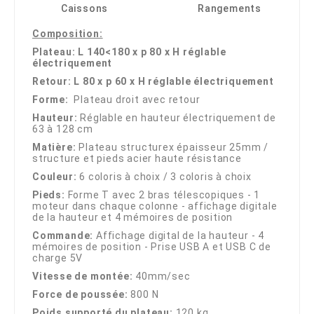
Caissons
Rangements
Composition:
Plateau: L 140<180 x p 80 x H réglable
électriquement
Retour: L 80 x p 60 x H réglable électriquement
Forme:
Plateau droit avec retour
Hauteur:
Réglable en hauteur électriquement de
63 à 128 cm
Matière:
Plateau structurex épaisseur 25mm /
structure et pieds acier haute résistance
Couleur:
6 coloris à choix / 3 coloris à choix
Pieds:
Forme T avec 2 bras télescopiques - 1
moteur dans chaque colonne - affichage digitale
de la hauteur et 4 mémoires de position
Commande:
Affichage digital de la hauteur - 4
mémoires de position - Prise USB A et USB C de
charge 5V
Vitesse de montée:
40mm/sec
Force de poussée:
800 N
Poids supporté du plateau:
120 kg