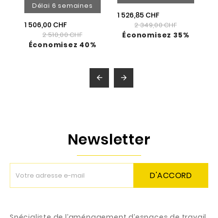
Délai 6 semaines
1 526,85 CHF
1 506,00 CHF
2 349,00 CHF
2 510,00 CHF
Économisez 35%
Économisez 40%


Newsletter
D'ACCORD
Spécialiste de l’aménagement d’espaces de travail,