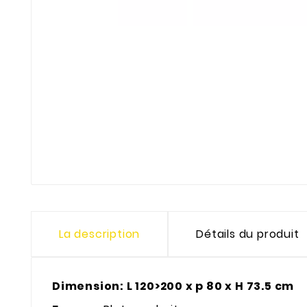
La description
Détails du produit
Dimension: L 120>200 x p 80 x H 73.5 cm