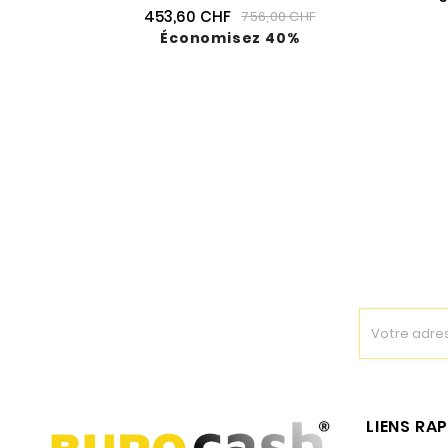
453,60 CHF
756,00 CHF
Économisez 40%
LIENS RA