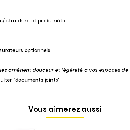
/ structure et pieds métal
turateurs optionnels
les amènent douceur et légèreté à vos espaces de t
lter "documents joints"
Vous aimerez aussi