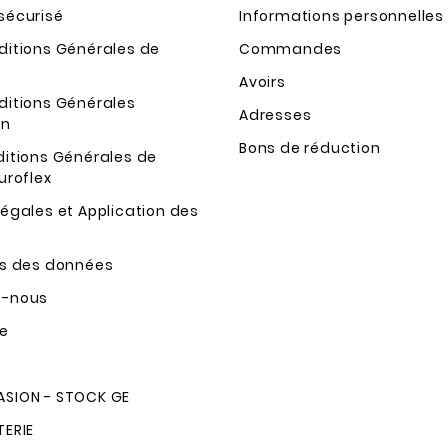
sécurisé
Informations personnelles
ditions Générales de
Commandes
Avoirs
ditions Générales
Adresses
on
Bons de réduction
ditions Générales de
uroflex
égales et Application des
ns des données
z-nous
te
SION - STOCK GE
TERIE