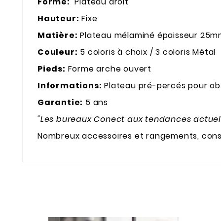
Forme:
Plateau droit
Hauteur:
Fixe
Matière:
Plateau mélaminé épaisseur 25mm
Couleur:
5 coloris à choix / 3 coloris Métal
Pieds:
Forme arche ouvert
Informations:
Plateau pré-percés pour ob
Garantie:
5 ans
"Les bureaux Conect aux tendances actuel
Nombreux accessoires et rangements, consu