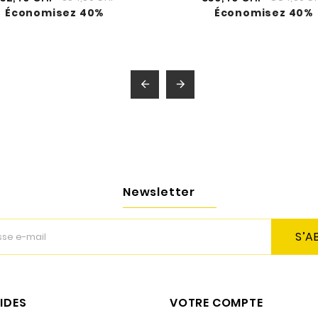
Économisez 40%
Économisez 40%


Newsletter
S’A
PIDES
VOTRE COMPTE