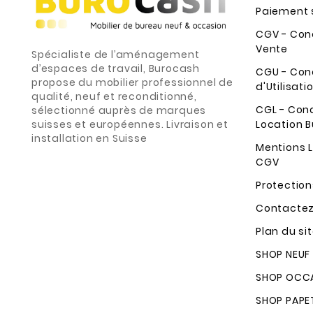
Paiement 
CGV - Con
Vente
Spécialiste de l’aménagement
d’espaces de travail, Burocash
CGU - Con
propose du mobilier professionnel de
d'Utilisati
qualité, neuf et reconditionné,
CGL - Con
sélectionné auprès de marques
suisses et européennes. Livraison et
Location B
installation en Suisse
Mentions L
CGV
Protectio
Contacte
Plan du si
SHOP NEUF
SHOP OCCA
SHOP PAPE