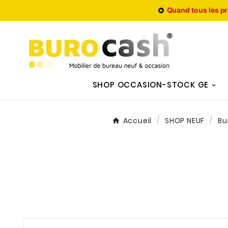
Quand tous les pr

SHOP OCCASION-STOCK GE
Accueil
SHOP NEUF
Bu