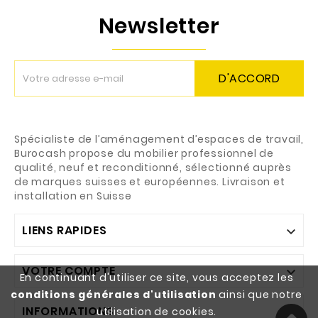
Newsletter
D'ACCORD
Spécialiste de l’aménagement d’espaces de travail,
Burocash propose du mobilier professionnel de
qualité, neuf et reconditionné, sélectionné auprès
de marques suisses et européennes. Livraison et
installation en Suisse
LIENS RAPIDES

VOTRE COMPTE

En continuant d'utiliser ce site, vous acceptez les
conditions générales d'utilisation
ainsi que notre
INFORMATIONS

utilisation de cookies.