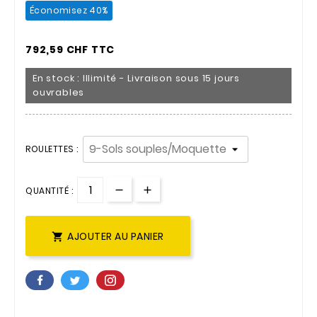
Économisez 40%
792,59 CHF TTC
En stock : Illimité - Livraison sous 15 jours
ouvrables
ROULETTES :
QUANTITÉ :
AJOUTER AU PANIER
