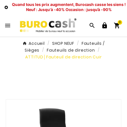
Quand tous les prix augmentent, Burocash casse les siens !

Neuf : Jusqu'à -40%
Occasion : jusqu’à -90%
0




Accueil
SHOP NEUF
Fauteuils /
Sièges
Fauteuils de direction
ATTITUD│Fauteuil de direction Cuir