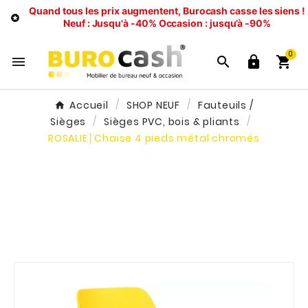
Quand tous les prix augmentent, Burocash casse les siens !

Neuf : Jusqu'à -40%
Occasion : jusqu’à -90%
0




Accueil
SHOP NEUF
Fauteuils /
Sièges
Sièges PVC, bois & pliants
ROSALIE│Chaise 4 pieds métal chromés