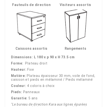
Fauteuils de direction
Visiteurs assortis
Caissons assortis
Rangements
Dimensions: L 180 x p 90 x H 73.5 cm
Forme:
Plateau droit
Hauteur:
Fixe
Matière:
Plateau épaisseur 30 mm, voile de fond,
caisson et pieds en mélaminé / Pieds mélaminé
Couleur:
4 coloris à choix
Pieds:
Panneaux
Garantie:
5 ans
"Le bureau de direction Kara aux lignes épurées