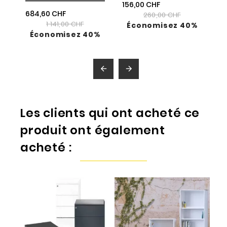
156,00 CHF
684,60 CHF
260,00 CHF
1 141,00 CHF
Économisez 40%
Économisez 40%


Les clients qui ont acheté ce
produit ont également
acheté :