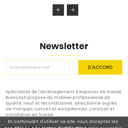


Newsletter
D'ACCORD
Spécialiste de l’aménagement d’espaces de travail,
Burocash propose du mobilier professionnel de
qualité, neuf et reconditionné, sélectionné auprès
de marques suisses et européennes. Livraison et
installation en Suisse
En continuant d'utiliser ce site, vous acceptez les