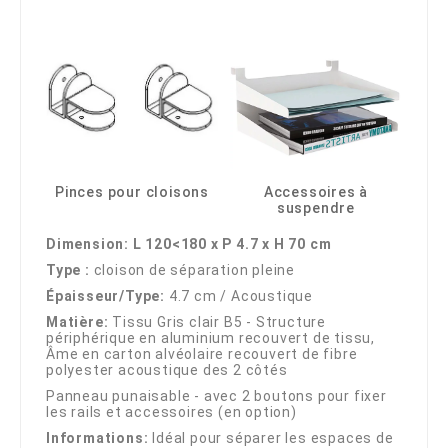
Pinces pour cloisons
Accessoires à
suspendre
Dimension: L 120<180 x P 4.7 x H 70 cm
Type :
cloison de séparation pleine
Épaisseur
/Type:
4.7 cm / Acoustique
Matière:
Tissu Gris clair B5 - Structure
périphérique en aluminium recouvert de tissu,
Âme en carton alvéolaire recouvert de fibre
polyester acoustique des 2 côtés
Panneau punaisable - avec 2 boutons pour fixer
les rails et accessoires (en option)
Informations:
Idéal pour séparer les espaces de