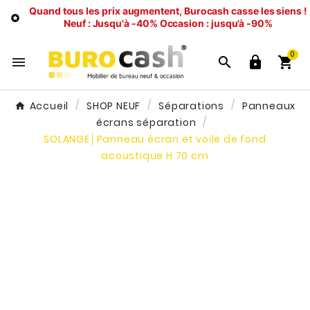
Quand tous les prix augmentent, Burocash casse les siens !

Neuf : Jusqu'à -40%
Occasion : jusqu’à -90%
0




Accueil
SHOP NEUF
Séparations
Panneaux
écrans séparation
SOLANGE│Panneau écran et voile de fond
acoustique H 70 cm