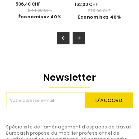
506,40 CHF
162,00 CHF
844,00 CHF
270,00 CHF
Économisez 40%
Économisez 40%


Newsletter
D'ACCORD
Spécialiste de l’aménagement d’espaces de travail,
Burocash propose du mobilier professionnel de