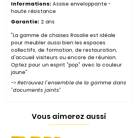
Informations:
Assise enveloppante -
haute résistance
Garantie:
2 ans
"La gamme de chaises Rosalie est idéale
pour meubler aussi bien les espaces
collectifs, de formation, de restauration,
d'accueil visiteurs ou encore de réunion.
Optez pour un esprit "pop" avec la couleur
jaune"
-> Retrouvez l'ensemble de la gamme dans
"documents joints"
Vous aimerez aussi