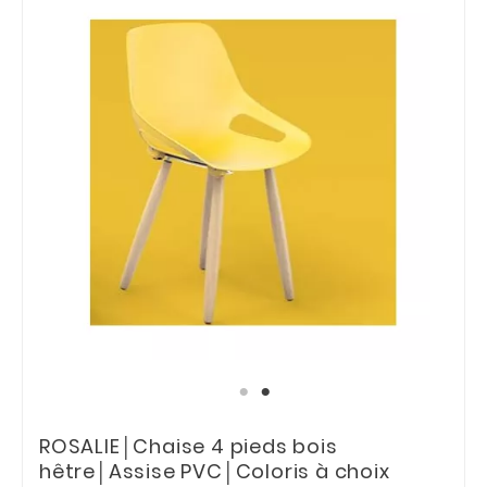
ROSALIE│Chaise 4 pieds bois
hêtre│Assise PVC│Coloris à choix