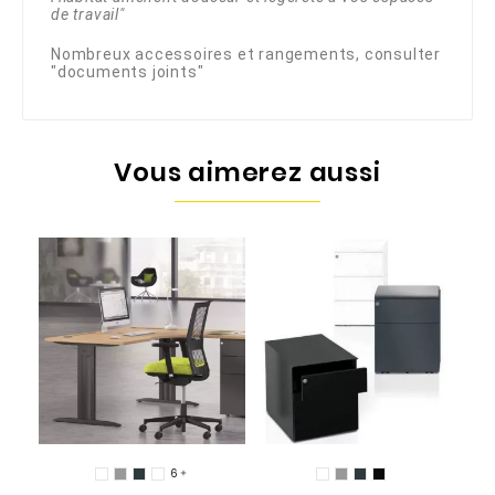
de travail"
Nombreux accessoires et rangements, consulter
"documents joints"
Vous aimerez aussi
A
6
