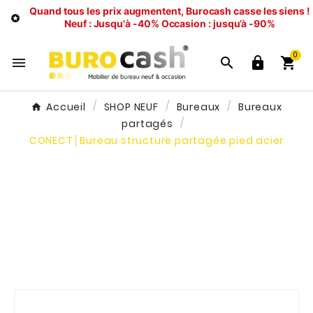
Quand tous les prix augmentent, Burocash casse les siens !

Neuf : Jusqu'à -40%
Occasion : jusqu’à -90%
0




Accueil
SHOP NEUF
Bureaux
Bureaux
partagés
CONECT│Bureau structure partagée pied acier