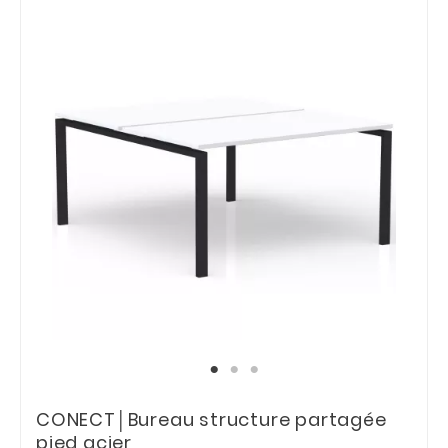
CONECT│Bureau structure partagée
pied acier