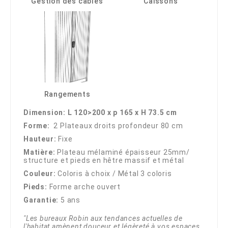
Gestion des câbles
Caissons
Rangements
Dimension: L 120>200 x p 165 x H 73.5 cm
Forme:
2 Plateaux droits profondeur 80 cm
Hauteur:
Fixe
Matière:
Plateau mélaminé épaisseur 25mm/
structure et pieds en hêtre massif et métal
Couleur:
Coloris à choix / Métal 3 coloris
Pieds:
Forme arche ouvert
Garantie:
5 ans
"Les bureaux Robin aux tendances actuelles de
l'habitat amènent douceur et légèreté à vos espaces