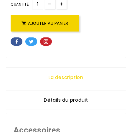
QUANTITÉ :
AJOUTER AU PANIER

La description
Détails du produit
Accessoires