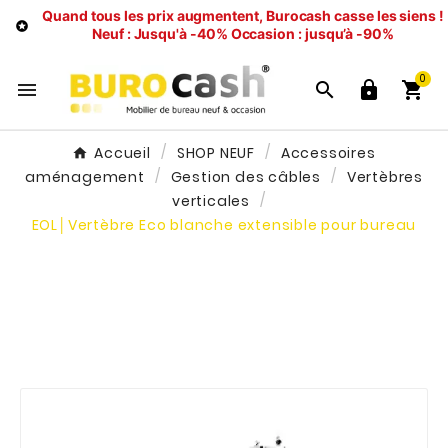
Quand tous les prix augmentent, Burocash casse les siens !

Neuf : Jusqu'à -40%
Occasion : jusqu’à -90%
0




Accueil
SHOP NEUF
Accessoires
aménagement
Gestion des câbles
Vertèbres
verticales
EOL│Vertèbre Eco blanche extensible pour bureau