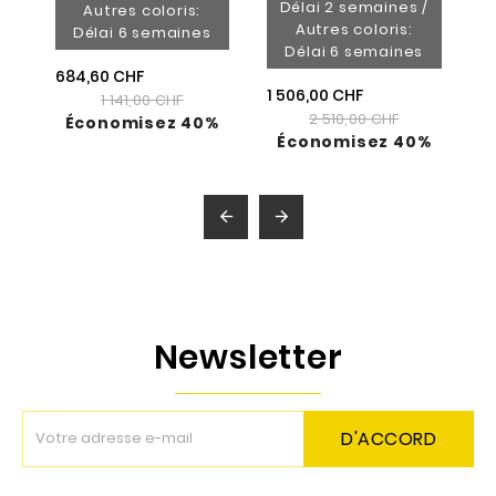
Délai 2 semaines /
Autres coloris:
Autres coloris:
Délai 6 semaines
Délai 6 semaines
684,60 CHF
1 506,00 CHF
1 141,00 CHF
2 510,00 CHF
Économisez 40%
Économisez 40%


Newsletter
D'ACCORD